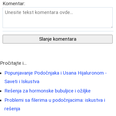
Komentar:
Slanje komentara
Pročitajte i...
Popunjavanje Podočnjaka i Usana Hijaluronom -
Saveti i Iskustva
Rešenja za hormonske bubuljice i ožiljke
Problemi sa filerima u podočnjacima: iskustva i
rešenja