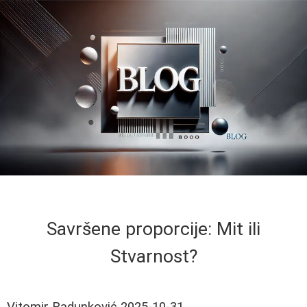
Savršene proporcije: Mit ili
Stvarnost?
Vitomir Radunković
2025-10-31