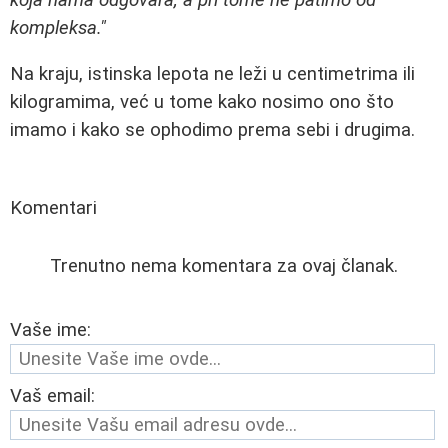
kompleksa."
Na kraju, istinska lepota ne leži u centimetrima ili
kilogramima, već u tome kako nosimo ono što
imamo i kako se ophodimo prema sebi i drugima.
Komentari
Trenutno nema komentara za ovaj članak.
Vaše ime:
Vaš email: