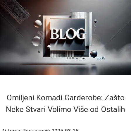
Omiljeni Komadi Garderobe: Zašto
Neke Stvari Volimo Više od Ostalih
Vitomir Radunković
2025-03-15