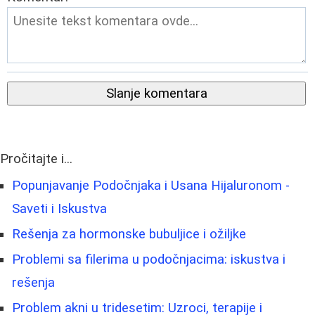
Slanje komentara
Pročitajte i...
Popunjavanje Podočnjaka i Usana Hijaluronom -
Saveti i Iskustva
Rešenja za hormonske bubuljice i ožiljke
Problemi sa filerima u podočnjacima: iskustva i
rešenja
Problem akni u tridesetim: Uzroci, terapije i