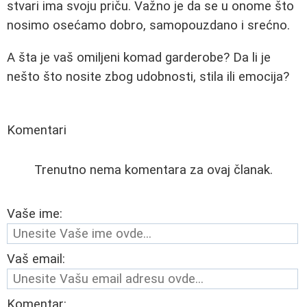
stvari ima svoju priču. Važno je da se u onome što
nosimo osećamo dobro, samopouzdano i srećno.
A šta je vaš omiljeni komad garderobe? Da li je
nešto što nosite zbog udobnosti, stila ili emocija?
Komentari
Trenutno nema komentara za ovaj članak.
Vaše ime:
Vaš email:
Komentar: