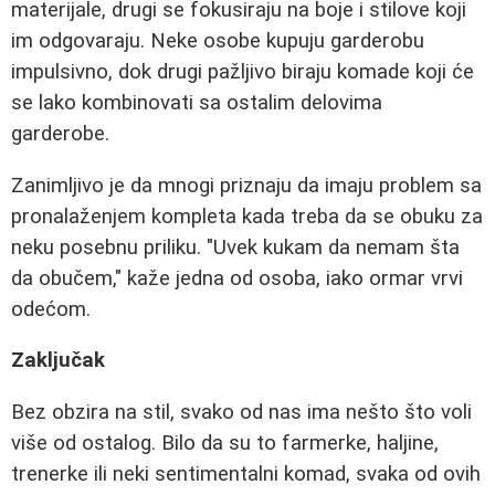
materijale, drugi se fokusiraju na boje i stilove koji
im odgovaraju. Neke osobe kupuju garderobu
impulsivno, dok drugi pažljivo biraju komade koji će
se lako kombinovati sa ostalim delovima
garderobe.
Zanimljivo je da mnogi priznaju da imaju problem sa
pronalaženjem kompleta kada treba da se obuku za
neku posebnu priliku. "Uvek kukam da nemam šta
da obučem," kaže jedna od osoba, iako ormar vrvi
odećom.
Zaključak
Bez obzira na stil, svako od nas ima nešto što voli
više od ostalog. Bilo da su to farmerke, haljine,
trenerke ili neki sentimentalni komad, svaka od ovih