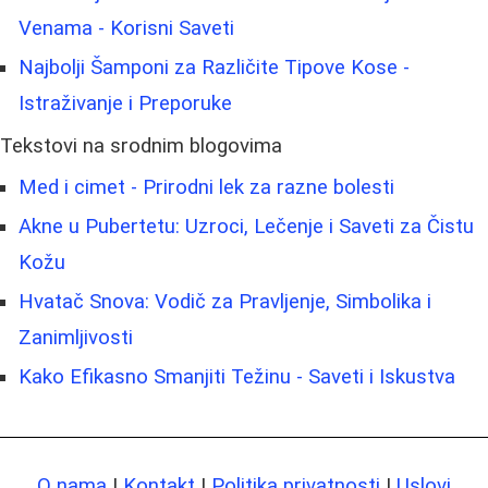
Venama - Korisni Saveti
Najbolji Šamponi za Različite Tipove Kose -
Istraživanje i Preporuke
Tekstovi na srodnim blogovima
Med i cimet - Prirodni lek za razne bolesti
Akne u Pubertetu: Uzroci, Lečenje i Saveti za Čistu
Kožu
Hvatač Snova: Vodič za Pravljenje, Simbolika i
Zanimljivosti
Kako Efikasno Smanjiti Težinu - Saveti i Iskustva
O nama
|
Kontakt
|
Politika privatnosti
|
Uslovi