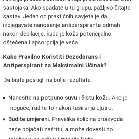
sastojaka. Ako spadate u tu grupu, pažljivo čitajte
sastav. Jedan od praktičnih savjeta je da
izbjegavate nanošenje antiperspiranta odmah
nakon depilacije, kada je koža potencijalno
oštećena i apsorpcija je veća.
Kako Pravilno Koristiti Dezodorans i
Antiperspirant za Maksimalni Učinak?
Da biste postigli najbolje rezultate:
Nanesite na potpuno suvu i čistu kožu.
Ako je
moguće, radite to nakon tuširanja ujutro.
Budite umjereni.
Prevelika količina proizvoda
neće pojačati zaštitu, a može dovesti do