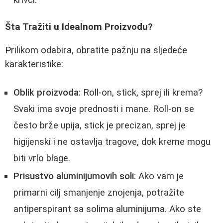
Šta Tražiti u Idealnom Proizvodu?
Prilikom odabira, obratite pažnju na sljedeće
karakteristike:
Oblik proizvoda:
Roll-on, stick, sprej ili krema?
Svaki ima svoje prednosti i mane. Roll-on se
često brže upija, stick je precizan, sprej je
higijenski i ne ostavlja tragove, dok kreme mogu
biti vrlo blage.
Prisustvo aluminijumovih soli:
Ako vam je
primarni cilj smanjenje znojenja, potražite
antiperspirant sa solima aluminijuma. Ako ste