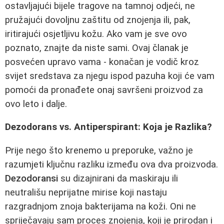
ostavljajući bijele tragove na tamnoj odjeći, ne
pružajući dovoljnu zaštitu od znojenja ili, pak,
iritirajući osjetljivu kožu. Ako vam je sve ovo
poznato, znajte da niste sami. Ovaj članak je
posvećen upravo vama - konačan je vodič kroz
svijet sredstava za njegu ispod pazuha koji će vam
pomoći da pronađete onaj savršeni proizvod za
ovo leto i dalje.
Dezodorans vs. Antiperspirant: Koja je Razlika?
Prije nego što krenemo u preporuke, važno je
razumjeti ključnu razliku između ova dva proizvoda.
Dezodoransi
su dizajnirani da maskiraju ili
neutrališu neprijatne mirise koji nastaju
razgradnjom znoja bakterijama na koži. Oni ne
spriječavaju sam proces znojenja, koji je prirodan i