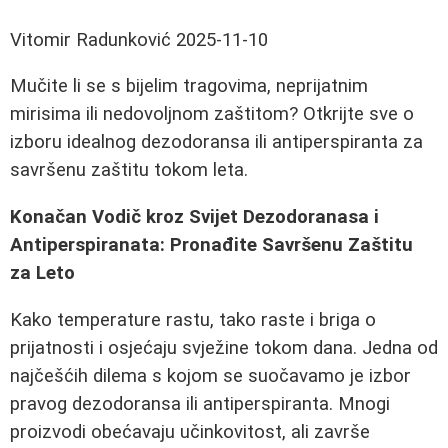
Vitomir Radunković
2025-11-10
Mučite li se s bijelim tragovima, neprijatnim
mirisima ili nedovoljnom zaštitom? Otkrijte sve o
izboru idealnog dezodoransa ili antiperspiranta za
savršenu zaštitu tokom leta.
Konačan Vodič kroz Svijet Dezodoranasa i
Antiperspiranata: Pronađite Savršenu Zaštitu
za Leto
Kako temperature rastu, tako raste i briga o
prijatnosti i osjećaju svježine tokom dana. Jedna od
najčešćih dilema s kojom se suočavamo je izbor
pravog dezodoransa ili antiperspiranta. Mnogi
proizvodi obećavaju učinkovitost, ali završe