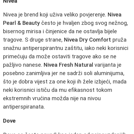
Nivea
Nivea je brend koji uživa veliko povjerenje.
Nivea
Pearl & Beauty
često je hvaljen zbog svog nežnog,
bisernog mirisa i činjenice da ne ostavlja bijele
tragove. S druge strane,
Nivea Dry Comfort
pruža
snažnu antiperspirantnu zaštitu, iako neki korisnici
primećuju da može ostaviti tragove ako se ne
pažljivo nanese.
Nivea Fresh Natural
varijanta je
posebno zanimljiva jer ne sadrži soli aluminijuma,
što je dobra vijest za one koji ih žele izbjeći, mada
neki korisnici ističu da mu efikasnost tokom
ekstremnih vrućina možda nije na nivou
antiperspiranata.
Dove