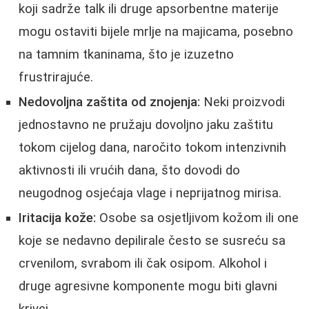
koji sadrže talk ili druge apsorbentne materije
mogu ostaviti bijele mrlje na majicama, posebno
na tamnim tkaninama, što je izuzetno
frustrirajuće.
Nedovoljna zaštita od znojenja:
Neki proizvodi
jednostavno ne pružaju dovoljno jaku zaštitu
tokom cijelog dana, naročito tokom intenzivnih
aktivnosti ili vrućih dana, što dovodi do
neugodnog osjećaja vlage i neprijatnog mirisa.
Iritacija kože:
Osobe sa osjetljivom kožom ili one
koje se nedavno depilirale često se susreću sa
crvenilom, svrabom ili čak osipom. Alkohol i
druge agresivne komponente mogu biti glavni
krivci.