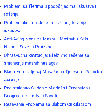
Problemi sa filerima u podočnjacima: iskustva i
rešenja
Problem akni u tridesetim: Uzroci, terapije i
iskustva
Anti-Aging Nega za Masnu i Mešovitu Kožu:
Najbolji Saveti i Proizvodi
Ultrazvučna kavitacija: Efektivno rešenje za
smanjenje masnih naslaga?
Blagotvorni Utjecaj Masaže na Tjelesno i Psihičko
Zdravlje
Radiotalasno Skidanje Mladeža i Bradavica u
Beogradu: Iskustva i Saveti
Rešavanje Problema sa Slabom Cirkulacijom i