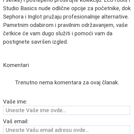
Studio Basics nude odlične opcije za početnike, dok
Sephora i Inglot pružaju profesionalnije alternative.
Pametnim odabirom i pravilnim održavanjem, vaše
četkice će vam dugo služiti i pomoći vam da
postignete savršen izgled.
Komentari
Trenutno nema komentara za ovaj članak.
Vaše ime:
Vaš email: