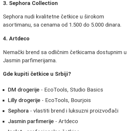
3. Sephora Collection
Sephora nudi kvalitetne četkice u širokom
asortimanu, sa cenama od 1.500 do 5.000 dinara.
4. Artdeco
Nemački brend sa odličnim četkicama dostupnim u
Jasmin parfimerijama.
Gde kupiti četkice u Srbiji?
DM drogerije
- EcoTools, Studio Basics
Lilly drogerije
- EcoTools, Bourjois
Sephora
- vlastiti brend i luksuzni proizvođači
Jasmin parfimerije
- Artdeco