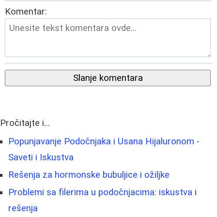
Komentar:
Slanje komentara
Pročitajte i...
Popunjavanje Podočnjaka i Usana Hijaluronom -
Saveti i Iskustva
Rešenja za hormonske bubuljice i ožiljke
Problemi sa filerima u podočnjacima: iskustva i
rešenja