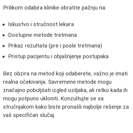
Prilikom odabira klinike obratite pažnju na:
Iskustvo i stručnost lekara
Dostupne metode tretmana
Prikaz rezultata (pre i posle tretmana)
Pristup pacijentu i objašnjenje postupaka
Bez obzira na metod koji odaberete, važno je imati
realna očekivanja. Savremene metode mogu
značajno poboljšati izgled oziljaka, ali retko kada ih
mogu potpuno ukloniti. Konzultujte se sa
stručnjakom kako biste pronašli najbolje rešenje za
vaš specifičan slučaj.