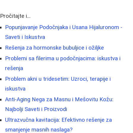
Pročitajte i...
Popunjavanje Podočnjaka i Usana Hijaluronom -
Saveti i Iskustva
Rešenja za hormonske bubuljice i ožiljke
Problemi sa filerima u podočnjacima: iskustva i
rešenja
Problem akni u tridesetim: Uzroci, terapije i
iskustva
Anti-Aging Nega za Masnu i Mešovitu Kožu:
Najbolji Saveti i Proizvodi
Ultrazvučna kavitacija: Efektivno rešenje za
smanjenje masnih naslaga?