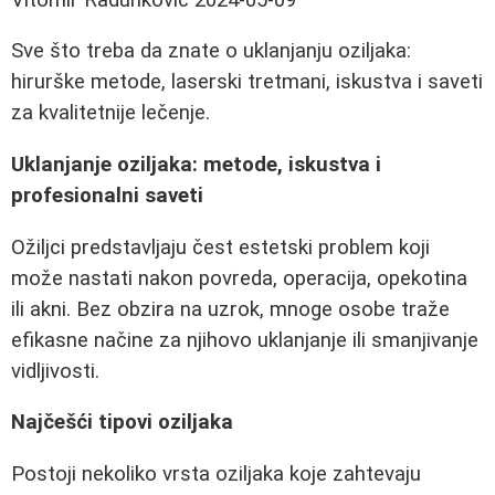
Sve što treba da znate o uklanjanju oziljaka:
hirurške metode, laserski tretmani, iskustva i saveti
za kvalitetnije lečenje.
Uklanjanje oziljaka: metode, iskustva i
profesionalni saveti
Ožiljci predstavljaju čest estetski problem koji
može nastati nakon povreda, operacija, opekotina
ili akni. Bez obzira na uzrok, mnoge osobe traže
efikasne načine za njihovo uklanjanje ili smanjivanje
vidljivosti.
Najčešći tipovi oziljaka
Postoji nekoliko vrsta oziljaka koje zahtevaju