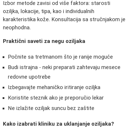
Izbor metode zavisi od više faktora: starosti
oziljka, lokacije, tipa, kao i individualnih
karakteristika kože. Konsultacija sa stručnjakom je
neophodna.
Praktični saveti za negu oziljaka
Počnite sa tretmanom što je ranije moguće
Budi istrajna - neki preparati zahtevaju mesece
redovne upotrebe
Izbegavajte mehaničko iritiranje oziljka
Koristite steznik ako je preporučio lekar
Ne izlažite oziljak suncu bez zaštite
Kako izabrati kliniku za uklanjanje oziljaka?