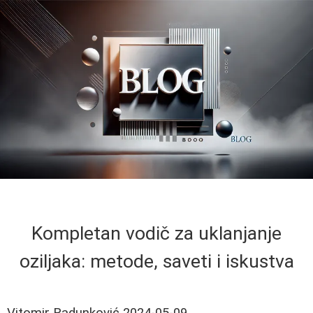
Kompletan vodič za uklanjanje
oziljaka: metode, saveti i iskustva
Vitomir Radunković
2024-05-09