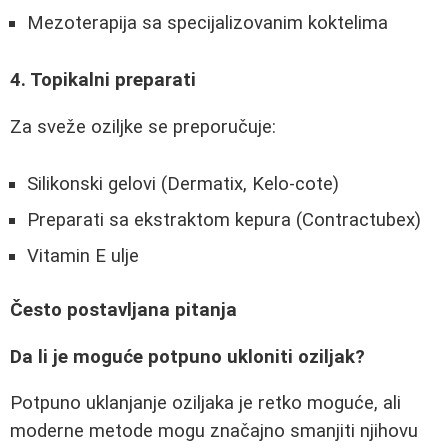
Mezoterapija sa specijalizovanim koktelima
4. Topikalni preparati
Za sveže oziljke se preporučuje:
Silikonski gelovi (Dermatix, Kelo-cote)
Preparati sa ekstraktom kepura (Contractubex)
Vitamin E ulje
Često postavljana pitanja
Da li je moguće potpuno ukloniti oziljak?
Potpuno uklanjanje oziljaka je retko moguće, ali
moderne metode mogu značajno smanjiti njihovu