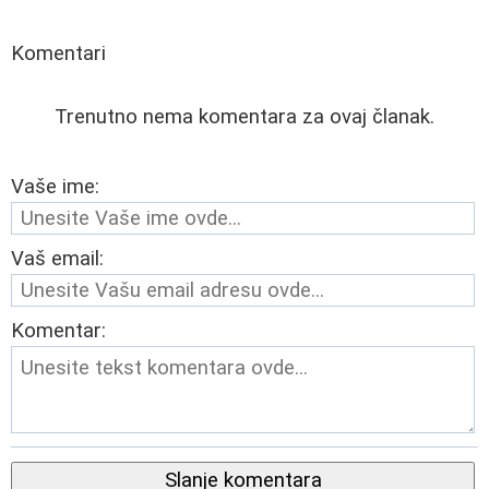
Komentari
Trenutno nema komentara za ovaj članak.
Vaše ime:
Vaš email:
Komentar:
Slanje komentara