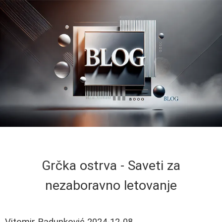
Grčka ostrva - Saveti za
nezaboravno letovanje
Vitomir Radunković
2024-12-08