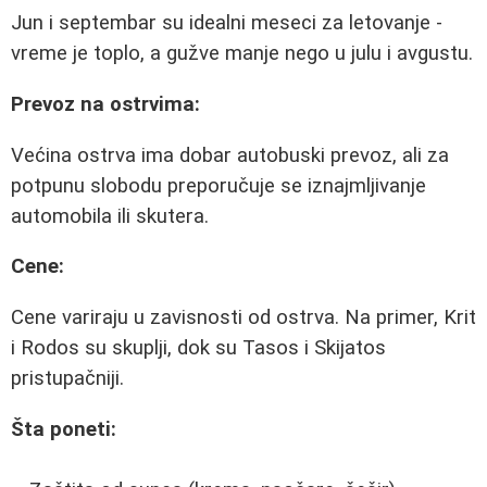
Jun i septembar su idealni meseci za letovanje -
vreme je toplo, a gužve manje nego u julu i avgustu.
Prevoz na ostrvima:
Većina ostrva ima dobar autobuski prevoz, ali za
potpunu slobodu preporučuje se iznajmljivanje
automobila ili skutera.
Cene:
Cene variraju u zavisnosti od ostrva. Na primer, Krit
i Rodos su skuplji, dok su Tasos i Skijatos
pristupačniji.
Šta poneti: