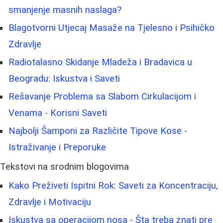
smanjenje masnih naslaga?
Blagotvorni Utjecaj Masaže na Tjelesno i Psihičko
Zdravlje
Radiotalasno Skidanje Mladeža i Bradavica u
Beogradu: Iskustva i Saveti
Rešavanje Problema sa Slabom Cirkulacijom i
Venama - Korisni Saveti
Najbolji Šamponi za Različite Tipove Kose -
Istraživanje i Preporuke
Tekstovi na srodnim blogovima
Kako Preživeti Ispitni Rok: Saveti za Koncentraciju,
Zdravlje i Motivaciju
Iskustva sa operacijom nosa - Šta treba znati pre