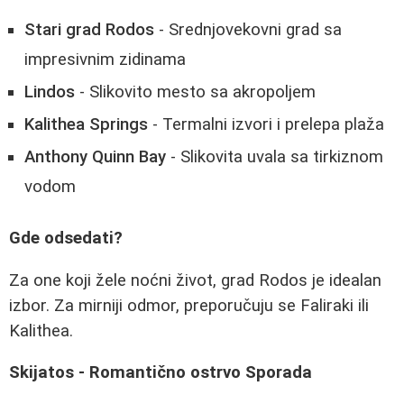
Stari grad Rodos
- Srednjovekovni grad sa
impresivnim zidinama
Lindos
- Slikovito mesto sa akropoljem
Kalithea Springs
- Termalni izvori i prelepa plaža
Anthony Quinn Bay
- Slikovita uvala sa tirkiznom
vodom
Gde odsedati?
Za one koji žele noćni život, grad Rodos je idealan
izbor. Za mirniji odmor, preporučuju se Faliraki ili
Kalithea.
Skijatos - Romantično ostrvo Sporada