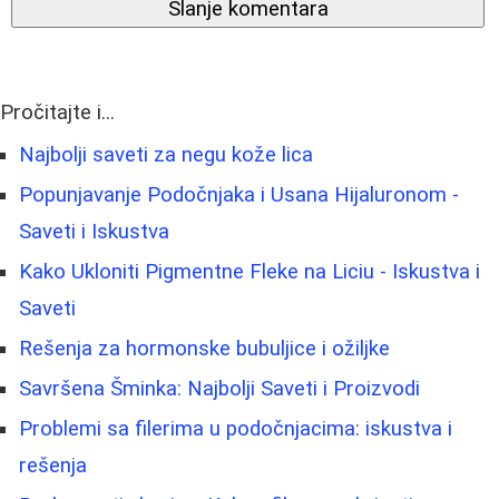
Slanje komentara
Pročitajte i...
Najbolji saveti za negu kože lica
Popunjavanje Podočnjaka i Usana Hijaluronom -
Saveti i Iskustva
Kako Ukloniti Pigmentne Fleke na Liciu - Iskustva i
Saveti
Rešenja za hormonske bubuljice i ožiljke
Savršena Šminka: Najbolji Saveti i Proizvodi
Problemi sa filerima u podočnjacima: iskustva i
rešenja