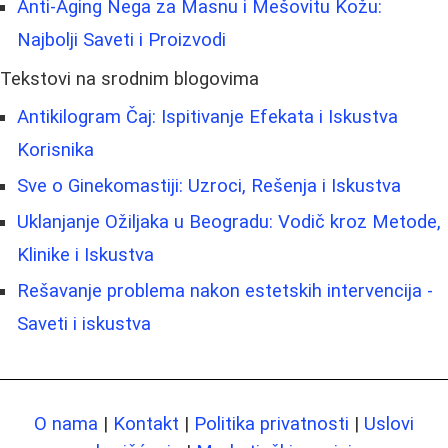
Anti-Aging Nega za Masnu i Mešovitu Kožu:
Najbolji Saveti i Proizvodi
Tekstovi na srodnim blogovima
Antikilogram Čaj: Ispitivanje Efekata i Iskustva
Korisnika
Sve o Ginekomastiji: Uzroci, Rešenja i Iskustva
Uklanjanje Ožiljaka u Beogradu: Vodič kroz Metode,
Klinike i Iskustva
Rešavanje problema nakon estetskih intervencija -
Saveti i iskustva
O nama
|
Kontakt
|
Politika privatnosti
|
Uslovi