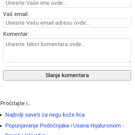
Vaš email:
Komentar:
Slanje komentara
Pročitajte i...
Najbolji saveti za negu kože lica
Popunjavanje Podočnjaka i Usana Hijaluronom -