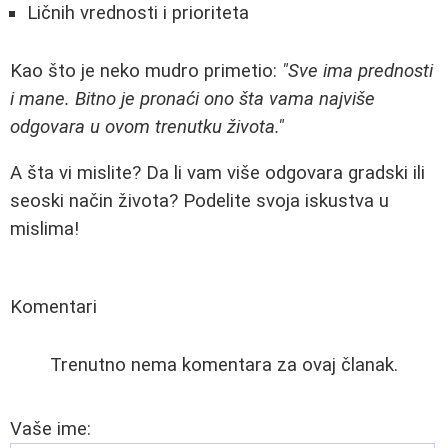
Ličnih vrednosti i prioriteta
Kao što je neko mudro primetio:
"Sve ima prednosti
i mane. Bitno je pronaći ono šta vama najviše
odgovara u ovom trenutku života."
A šta vi mislite? Da li vam više odgovara gradski ili
seoski način života? Podelite svoja iskustva u
mislima!
Komentari
Trenutno nema komentara za ovaj članak.
Vaše ime: