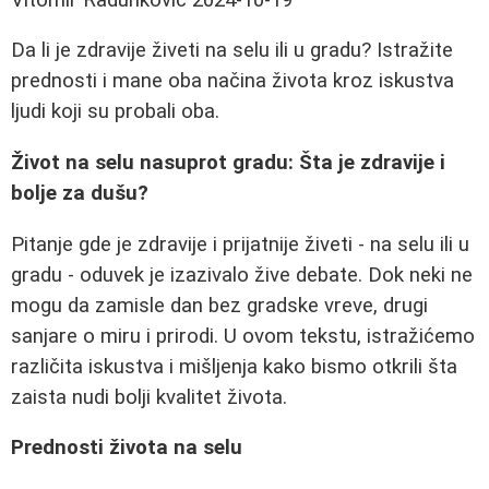
Da li je zdravije živeti na selu ili u gradu? Istražite
prednosti i mane oba načina života kroz iskustva
ljudi koji su probali oba.
Život na selu nasuprot gradu: Šta je zdravije i
bolje za dušu?
Pitanje gde je zdravije i prijatnije živeti - na selu ili u
gradu - oduvek je izazivalo žive debate. Dok neki ne
mogu da zamisle dan bez gradske vreve, drugi
sanjare o miru i prirodi. U ovom tekstu, istražićemo
različita iskustva i mišljenja kako bismo otkrili šta
zaista nudi bolji kvalitet života.
Prednosti života na selu