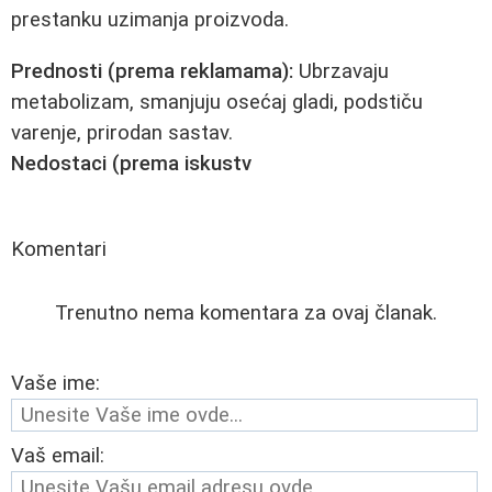
prestanku uzimanja proizvoda.
Prednosti (prema reklamama):
Ubrzavaju
metabolizam, smanjuju osećaj gladi, podstiču
varenje, prirodan sastav.
Nedostaci (prema iskustv
Komentari
Trenutno nema komentara za ovaj članak.
Vaše ime:
Vaš email: