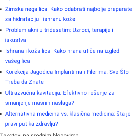
Zimska nega lica: Kako odabrati najbolje preparate
za hidrataciju i ishranu kože
Problem akni u tridesetim: Uzroci, terapije i
iskustva
Ishrana i koža lica: Kako hrana utiče na izgled
vašeg lica
Korekcija Jagodica Implantima i Filerima: Sve Što
Treba da Znate
Ultrazvučna kavitacija: Efektivno rešenje za
smanjenje masnih naslaga?
Alternativna medicina vs. klasična medicina: šta je
pravi put ka zdravlju?
Tekstovi na srodnim blogovima