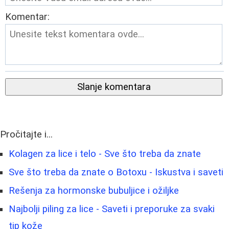
Komentar:
Slanje komentara
Pročitajte i...
Kolagen za lice i telo - Sve što treba da znate
Sve što treba da znate o Botoxu - Iskustva i saveti
Rešenja za hormonske bubuljice i ožiljke
Najbolji piling za lice - Saveti i preporuke za svaki
tip kože