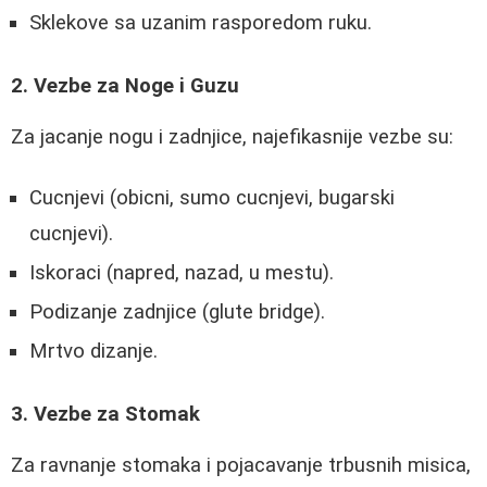
Sklekove sa uzanim rasporedom ruku.
2. Vezbe za Noge i Guzu
Za jacanje nogu i zadnjice, najefikasnije vezbe su:
Cucnjevi (obicni, sumo cucnjevi, bugarski
cucnjevi).
Iskoraci (napred, nazad, u mestu).
Podizanje zadnjice (glute bridge).
Mrtvo dizanje.
3. Vezbe za Stomak
Za ravnanje stomaka i pojacavanje trbusnih misica,