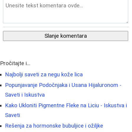
Slanje komentara
Pročitajte i...
Najbolji saveti za negu kože lica
Popunjavanje Podočnjaka i Usana Hijaluronom -
Saveti i Iskustva
Kako Ukloniti Pigmentne Fleke na Liciu - Iskustva i
Saveti
Rešenja za hormonske bubuljice i ožiljke