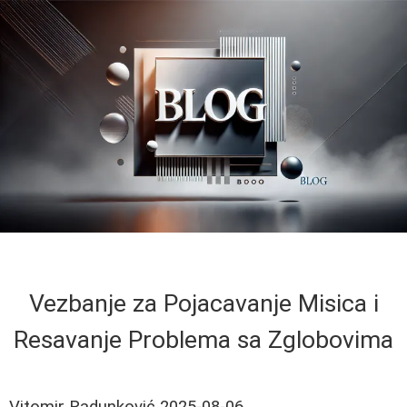
Vezbanje za Pojacavanje Misica i
Resavanje Problema sa Zglobovima
Vitomir Radunković
2025-08-06