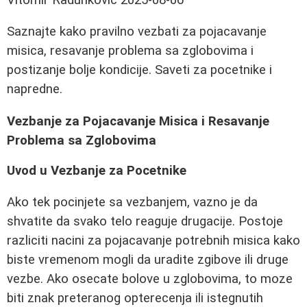
Saznajte kako pravilno vezbati za pojacavanje
misica, resavanje problema sa zglobovima i
postizanje bolje kondicije. Saveti za pocetnike i
napredne.
Vezbanje za Pojacavanje Misica i Resavanje
Problema sa Zglobovima
Uvod u Vezbanje za Pocetnike
Ako tek pocinjete sa vezbanjem, vazno je da
shvatite da svako telo reaguje drugacije. Postoje
razliciti nacini za pojacavanje potrebnih misica kako
biste vremenom mogli da uradite zgibove ili druge
vezbe. Ako osecate bolove u zglobovima, to moze
biti znak preteranog opterecenja ili istegnutih