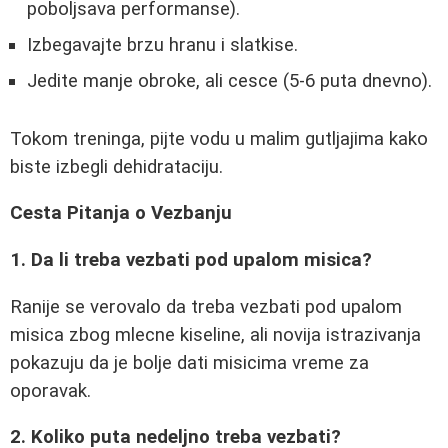
poboljsava performanse).
Izbegavajte brzu hranu i slatkise.
Jedite manje obroke, ali cesce (5-6 puta dnevno).
Tokom treninga, pijte vodu u malim gutljajima kako
biste izbegli dehidrataciju.
Cesta Pitanja o Vezbanju
1. Da li treba vezbati pod upalom misica?
Ranije se verovalo da treba vezbati pod upalom
misica zbog mlecne kiseline, ali novija istrazivanja
pokazuju da je bolje dati misicima vreme za
oporavak.
2. Koliko puta nedeljno treba vezbati?