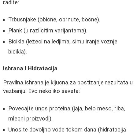
radite:
Trbusnjake (obicne, obrnute, bocne).
Plank (u razlicitim varijantama).
Bicikla (lezeci na ledjima, simuliranje voznje
bicikla).
Ishrana i Hidratacija
Pravilna ishrana je kljucna za postizanje rezultata u
vezbanju. Evo nekoliko saveta:
Povecajte unos proteina (jaja, belo meso, riba,
mlecni proizvodi).
Unosite dovoljno vode tokom dana (hidratacija