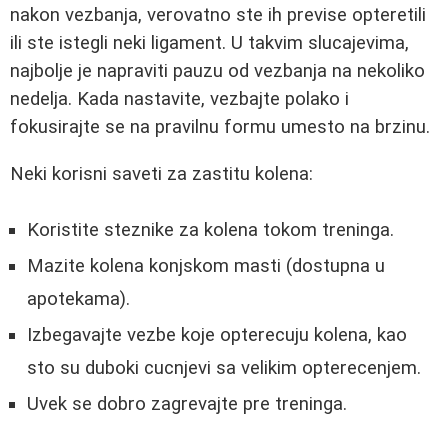
nakon vezbanja, verovatno ste ih previse opteretili
ili ste istegli neki ligament. U takvim slucajevima,
najbolje je napraviti pauzu od vezbanja na nekoliko
nedelja. Kada nastavite, vezbajte polako i
fokusirajte se na pravilnu formu umesto na brzinu.
Neki korisni saveti za zastitu kolena:
Koristite steznike za kolena tokom treninga.
Mazite kolena konjskom masti (dostupna u
apotekama).
Izbegavajte vezbe koje opterecuju kolena, kao
sto su duboki cucnjevi sa velikim opterecenjem.
Uvek se dobro zagrevajte pre treninga.