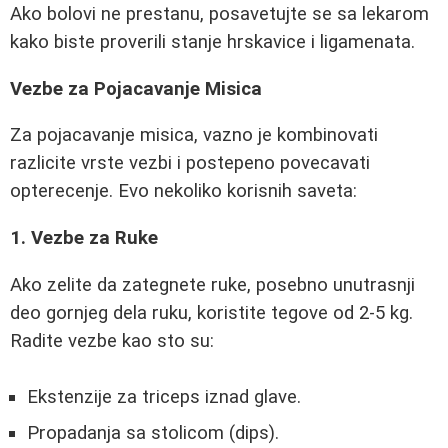
Ako bolovi ne prestanu, posavetujte se sa lekarom
kako biste proverili stanje hrskavice i ligamenata.
Vezbe za Pojacavanje Misica
Za pojacavanje misica, vazno je kombinovati
razlicite vrste vezbi i postepeno povecavati
opterecenje. Evo nekoliko korisnih saveta:
1. Vezbe za Ruke
Ako zelite da zategnete ruke, posebno unutrasnji
deo gornjeg dela ruku, koristite tegove od 2-5 kg.
Radite vezbe kao sto su:
Ekstenzije za triceps iznad glave.
Propadanja sa stolicom (dips).