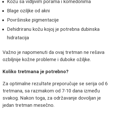
Kožu sa vidljivim porama i komedonima
Blage oziljke od akni
Površinske pigmentacije
Dehidriranu kožu kojoj je potrebna dubinska
hidratacija
Važno je napomenuti da ovaj tretman ne rešava
ozbiljnije kožne probleme i duboke ožiljke.
Koliko tretmana je potrebno?
Za optimalne rezultate preporučuje se serija od 6
tretmana, sa razmakom od 7-10 dana između
svakog. Nakon toga, za održavanje dovoljan je
jedan tretman mesečno.