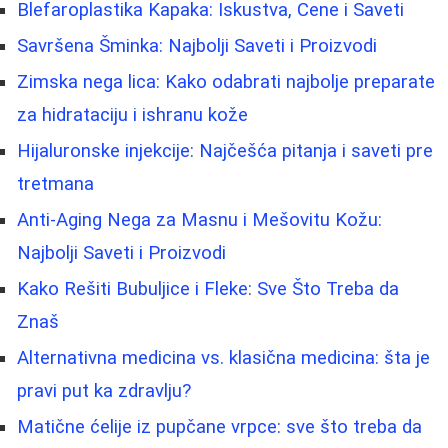
Blefaroplastika Kapaka: Iskustva, Cene i Saveti
Savršena Šminka: Najbolji Saveti i Proizvodi
Zimska nega lica: Kako odabrati najbolje preparate
za hidrataciju i ishranu kože
Hijaluronske injekcije: Najčešća pitanja i saveti pre
tretmana
Anti-Aging Nega za Masnu i Mešovitu Kožu:
Najbolji Saveti i Proizvodi
Kako Rešiti Bubuljice i Fleke: Sve Što Treba da
Znaš
Alternativna medicina vs. klasična medicina: šta je
pravi put ka zdravlju?
Matične ćelije iz pupčane vrpce: sve što treba da