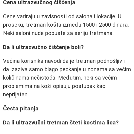
Cena ultrazvučnog čišćenja
Cene variraju u zavisnosti od salona i lokacije. U
proseku, tretman košta između 1500 i 2500 dinara.
Neki saloni nude popuste za seriju tretmana.
Da li ultrazvučno čišćenje boli?
Većina korisnika navodi da je tretman podnošljiv i
da izaziva samo blago peckanje u zonama sa većim
količinama nečistoća. Međutim, neki sa većim
problemima na koži opisuju postupak kao
neprijatan.
Česta pitanja
Da li ultrazvučni tretman šteti kostima lica?