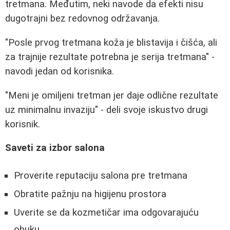
tretmana. Međutim, neki navode da efekti nisu
dugotrajni bez redovnog održavanja.
"Posle prvog tretmana koža je blistavija i čišća, ali
za trajnije rezultate potrebna je serija tretmana" -
navodi jedan od korisnika.
"Meni je omiljeni tretman jer daje odlične rezultate
uz minimalnu invaziju" - deli svoje iskustvo drugi
korisnik.
Saveti za izbor salona
Proverite reputaciju salona pre tretmana
Obratite pažnju na higijenu prostora
Uverite se da kozmetičar ima odgovarajuću
obuku