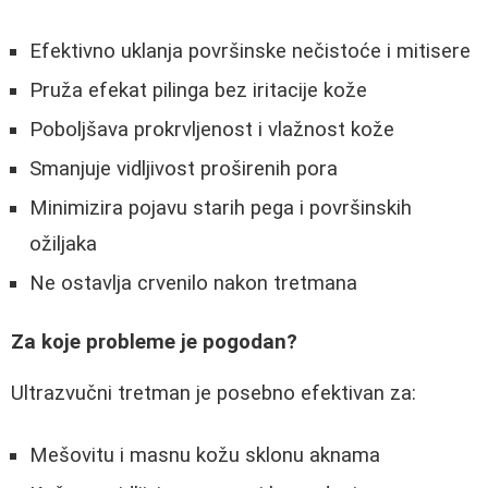
Efektivno uklanja površinske nečistoće i mitisere
Pruža efekat pilinga bez iritacije kože
Poboljšava prokrvljenost i vlažnost kože
Smanjuje vidljivost proširenih pora
Minimizira pojavu starih pega i površinskih
ožiljaka
Ne ostavlja crvenilo nakon tretmana
Za koje probleme je pogodan?
Ultrazvučni tretman je posebno efektivan za:
Mešovitu i masnu kožu sklonu aknama