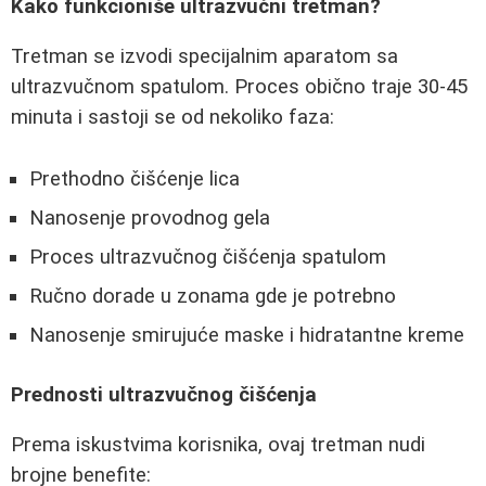
Kako funkcioniše ultrazvučni tretman?
Tretman se izvodi specijalnim aparatom sa
ultrazvučnom spatulom. Proces obično traje 30-45
minuta i sastoji se od nekoliko faza:
Prethodno čišćenje lica
Nanosenje provodnog gela
Proces ultrazvučnog čišćenja spatulom
Ručno dorade u zonama gde je potrebno
Nanosenje smirujuće maske i hidratantne kreme
Prednosti ultrazvučnog čišćenja
Prema iskustvima korisnika, ovaj tretman nudi
brojne benefite: