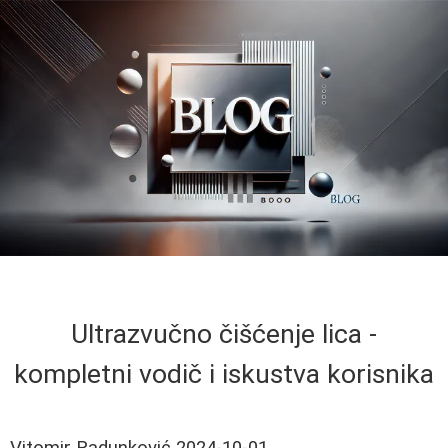
Ultrazvučno čišćenje lica -
kompletni vodič i iskustva korisnika
Vitomir Radunković
2024-10-01