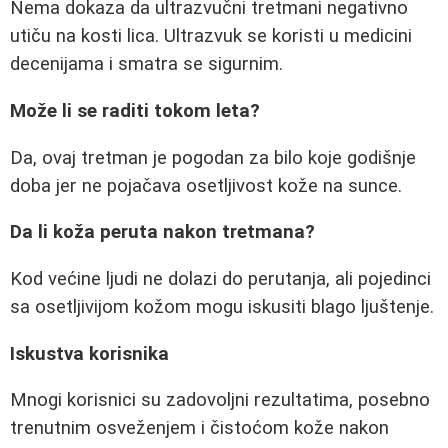
Nema dokaza da ultrazvučni tretmani negativno
utiču na kosti lica. Ultrazvuk se koristi u medicini
decenijama i smatra se sigurnim.
Može li se raditi tokom leta?
Da, ovaj tretman je pogodan za bilo koje godišnje
doba jer ne pojačava osetljivost kože na sunce.
Da li koža peruta nakon tretmana?
Kod većine ljudi ne dolazi do perutanja, ali pojedinci
sa osetljivijom kožom mogu iskusiti blago ljuštenje.
Iskustva korisnika
Mnogi korisnici su zadovoljni rezultatima, posebno
trenutnim osveženjem i čistoćom kože nakon