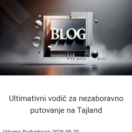
Ultimativni vodič za nezaboravno
putovanje na Tajland
Vitomir Radunković
2025-09-20