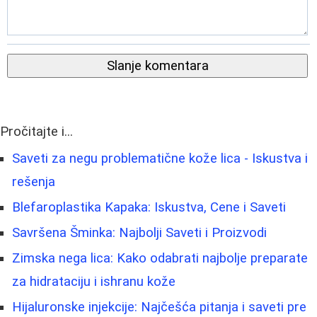
Slanje komentara
Pročitajte i...
Saveti za negu problematične kože lica - Iskustva i
rešenja
Blefaroplastika Kapaka: Iskustva, Cene i Saveti
Savršena Šminka: Najbolji Saveti i Proizvodi
Zimska nega lica: Kako odabrati najbolje preparate
za hidrataciju i ishranu kože
Hijaluronske injekcije: Najčešća pitanja i saveti pre