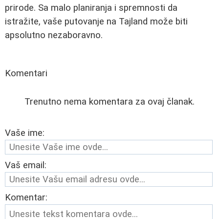
prirode. Sa malo planiranja i spremnosti da
istražite, vaše putovanje na Tajland može biti
apsolutno nezaboravno.
Komentari
Trenutno nema komentara za ovaj članak.
Vaše ime:
Vaš email:
Komentar: