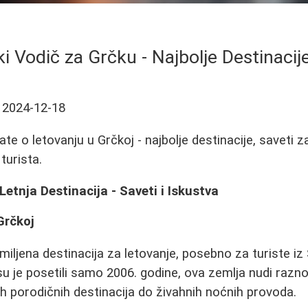
ki Vodič za Grčku - Najbolje Destinacije
2024-12-18
te o letovanju u Grčkoj - najbolje destinacije, saveti 
turista.
Letnja Destinacija - Saveti i Iskustva
Grčkoj
miljena destinacija za letovanje, posebno za turiste iz 
i su je posetili samo 2006. godine, ova zemlja nudi ra
h porodičnih destinacija do živahnih noćnih provoda.