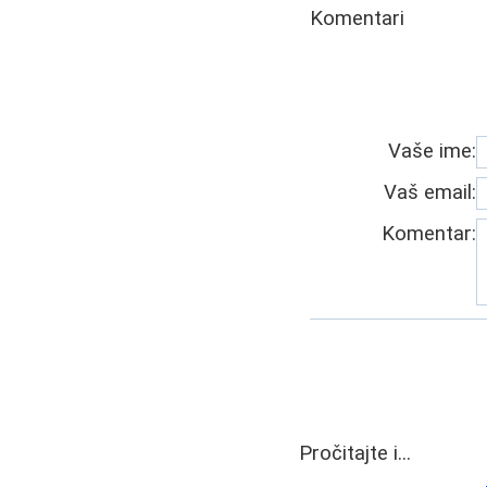
Komentari
Vaše ime:
Vaš email:
Komentar:
Pročitajte i...