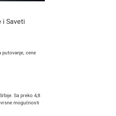
 i Saveti
za putovanje, cene
Srbije. Sa preko 4,8
znovrsne mogućnosti