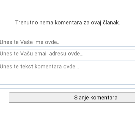
Trenutno nema komentara za ovaj članak.
Slanje komentara