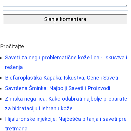
Slanje komentara
Pročitajte i...
Saveti za negu problematične kože lica - Iskustva i
rešenja
Blefaroplastika Kapaka: Iskustva, Cene i Saveti
Savršena Šminka: Najbolji Saveti i Proizvodi
Zimska nega lica: Kako odabrati najbolje preparate
za hidrataciju i ishranu kože
Hijaluronske injekcije: Najčešća pitanja i saveti pre
tretmana