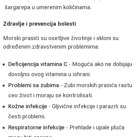
šargarepa u umerenim količinama.
Zdravlje i prevencija bolesti
Morski prasići su osetljive životinje i skloni su
određenim zdravstvenim problemima:
Deficijencija vitamina C
- Moguća ako ne dobijaju
dovoljno ovog vitamina u ishrani.
Problemi sa zubima
- Zubi morskih prasića rastu
ceo život i moraju se kontrolisati.
Kožne infekcije
- Gljivične infekcije i paraziti su
česti problemi.
Respiratorne infekcije
- Prehlade i upale pluća