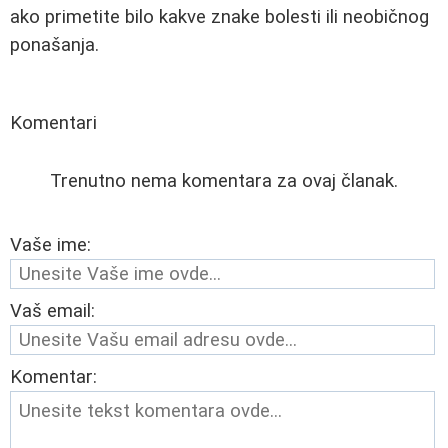
ako primetite bilo kakve znake bolesti ili neobičnog
ponašanja.
Komentari
Trenutno nema komentara za ovaj članak.
Vaše ime:
Vaš email:
Komentar: