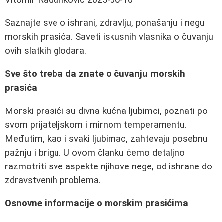
Saznajte sve o ishrani, zdravlju, ponašanju i negu
morskih prasića. Saveti iskusnih vlasnika o čuvanju
ovih slatkih glodara.
Sve što treba da znate o čuvanju morskih
prasića
Morski prasići su divna kućna ljubimci, poznati po
svom prijateljskom i mirnom temperamentu.
Međutim, kao i svaki ljubimac, zahtevaju posebnu
pažnju i brigu. U ovom članku ćemo detaljno
razmotriti sve aspekte njihove nege, od ishrane do
zdravstvenih problema.
Osnovne informacije o morskim prasićima