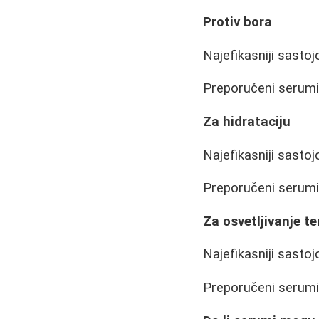
Protiv bora
Najefikasniji sastojc
Preporučeni serum
Za hidrataciju
Najefikasniji sastojc
Preporučeni serumi
Za osvetljivanje t
Najefikasniji sastoj
Preporučeni serumi