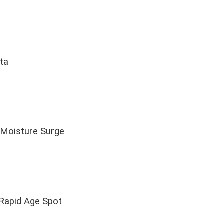
ita
e Moisture Surge
 Rapid Age Spot