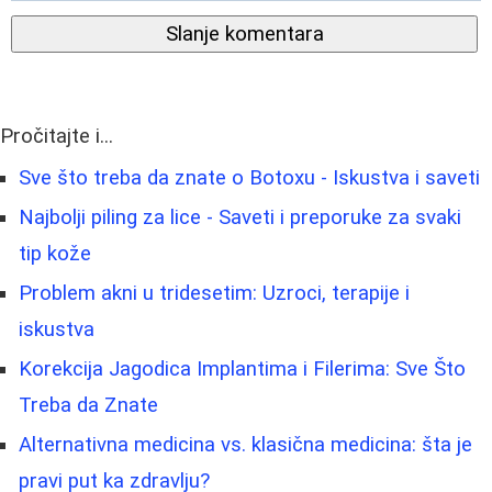
Slanje komentara
Pročitajte i...
Sve što treba da znate o Botoxu - Iskustva i saveti
Najbolji piling za lice - Saveti i preporuke za svaki
tip kože
Problem akni u tridesetim: Uzroci, terapije i
iskustva
Korekcija Jagodica Implantima i Filerima: Sve Što
Treba da Znate
Alternativna medicina vs. klasična medicina: šta je
pravi put ka zdravlju?