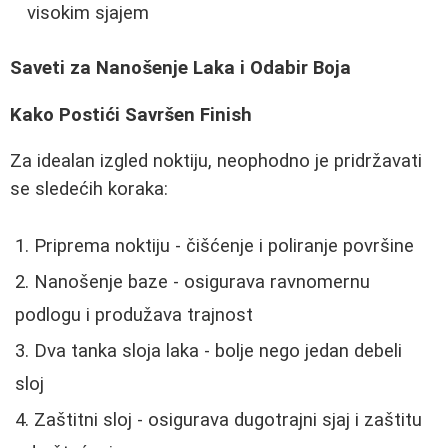
visokim sjajem
Saveti za Nanošenje Laka i Odabir Boja
Kako Postići Savršen Finish
Za idealan izgled noktiju, neophodno je pridržavati
se sledećih koraka:
Priprema noktiju - čišćenje i poliranje površine
Nanošenje baze - osigurava ravnomernu
podlogu i produžava trajnost
Dva tanka sloja laka - bolje nego jedan debeli
sloj
Zaštitni sloj - osigurava dugotrajni sjaj i zaštitu