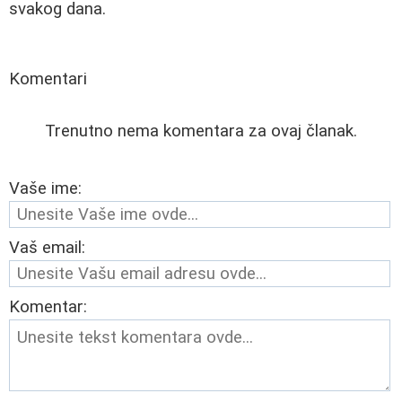
svakog dana.
Komentari
Trenutno nema komentara za ovaj članak.
Vaše ime:
Vaš email:
Komentar: