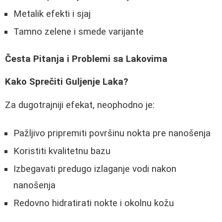
Metalik efekti i sjaj
Tamno zelene i smede varijante
Česta Pitanja i Problemi sa Lakovima
Kako Sprečiti Guljenje Laka?
Za dugotrajniji efekat, neophodno je:
Pažljivo pripremiti površinu nokta pre nanošenja
Koristiti kvalitetnu bazu
Izbegavati predugo izlaganje vodi nakon
nanošenja
Redovno hidratirati nokte i okolnu kožu