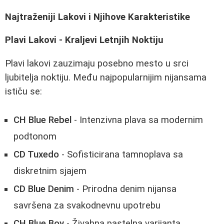
Najtraženiji Lakovi i Njihove Karakteristike
Plavi Lakovi - Kraljevi Letnjih Noktiju
Plavi lakovi zauzimaju posebno mesto u srci
ljubitelja noktiju. Među najpopularnijim nijansama
ističu se:
CH Blue Rebel
- Intenzivna plava sa modernim
podtonom
CD Tuxedo
- Sofisticirana tamnoplava sa
diskretnim sjajem
CD Blue Denim
- Prirodna denim nijansa
savršena za svakodnevnu upotrebu
CH Blue Boy
- Živahna pastelna varijanta