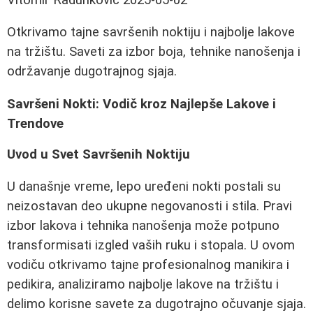
Otkrivamo tajne savršenih noktiju i najbolje lakove
na tržištu. Saveti za izbor boja, tehnike nanošenja i
održavanje dugotrajnog sjaja.
Savršeni Nokti: Vodič kroz Najlepše Lakove i
Trendove
Uvod u Svet Savršenih Noktiju
U današnje vreme, lepo uređeni nokti postali su
neizostavan deo ukupne negovanosti i stila. Pravi
izbor lakova i tehnika nanošenja može potpuno
transformisati izgled vaših ruku i stopala. U ovom
vodiču otkrivamo tajne profesionalnog manikira i
pedikira, analiziramo najbolje lakove na tržištu i
delimo korisne savete za dugotrajno očuvanje sjaja.