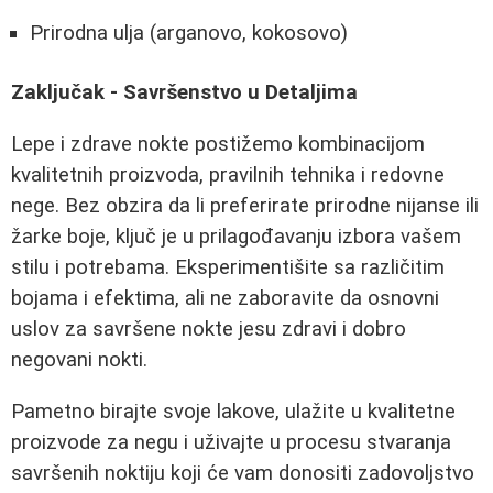
Prirodna ulja (arganovo, kokosovo)
Zaključak - Savršenstvo u Detaljima
Lepe i zdrave nokte postižemo kombinacijom
kvalitetnih proizvoda, pravilnih tehnika i redovne
nege. Bez obzira da li preferirate prirodne nijanse ili
žarke boje, ključ je u prilagođavanju izbora vašem
stilu i potrebama. Eksperimentišite sa različitim
bojama i efektima, ali ne zaboravite da osnovni
uslov za savršene nokte jesu zdravi i dobro
negovani nokti.
Pametno birajte svoje lakove, ulažite u kvalitetne
proizvode za negu i uživajte u procesu stvaranja
savršenih noktiju koji će vam donositi zadovoljstvo