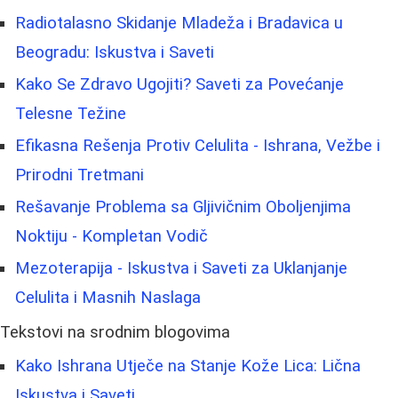
Radiotalasno Skidanje Mladeža i Bradavica u
Beogradu: Iskustva i Saveti
Kako Se Zdravo Ugojiti? Saveti za Povećanje
Telesne Težine
Efikasna Rešenja Protiv Celulita - Ishrana, Vežbe i
Prirodni Tretmani
Rešavanje Problema sa Gljivičnim Oboljenjima
Noktiju - Kompletan Vodič
Mezoterapija - Iskustva i Saveti za Uklanjanje
Celulita i Masnih Naslaga
Tekstovi na srodnim blogovima
Kako Ishrana Utječe na Stanje Kože Lica: Lična
Iskustva i Saveti