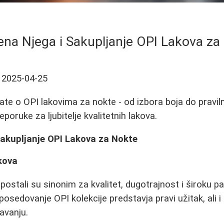
ena Njega i Sakupljanje OPI Lakova za
2025-04-25
ate o OPI lakovima za nokte - od izbora boja do pravi
reporuke za ljubitelje kvalitetnih lakova.
Sakupljanje OPI Lakova za Nokte
kova
postali su sinonim za kvalitet, dugotrajnost i široku pa
, posedovanje OPI kolekcije predstavja pravi užitak, ali i
žavanju.