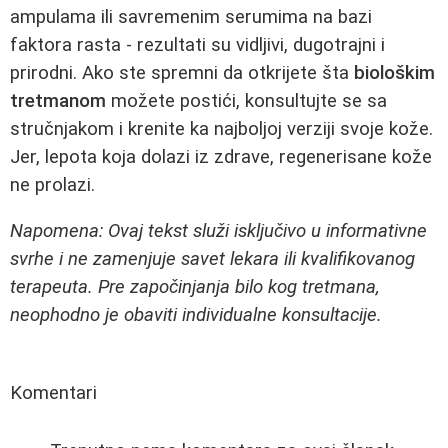
ampulama ili savremenim serumima na bazi
faktora rasta - rezultati su vidljivi, dugotrajni i
prirodni. Ako ste spremni da otkrijete šta
biološkim
tretmanom
možete postići, konsultujte se sa
stručnjakom i krenite ka najboljoj verziji svoje kože.
Jer, lepota koja dolazi iz zdrave, regenerisane kože
ne prolazi.
Napomena: Ovaj tekst služi isključivo u informativne
svrhe i ne zamenjuje savet lekara ili kvalifikovanog
terapeuta. Pre započinjanja bilo kog tretmana,
neophodno je obaviti individualne konsultacije.
Komentari