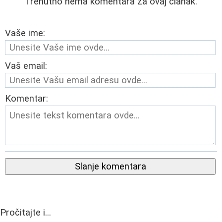
Trenutno nema komentara za ovaj članak.
Vaše ime:
Vaš email:
Komentar:
Slanje komentara
Pročitajte i...