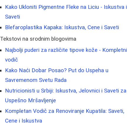
Kako Ukloniti Pigmentne Fleke na Liciu - Iskustva i
Saveti
Blefaroplastika Kapaka: Iskustva, Cene i Saveti
Tekstovi na srodnim blogovima
Najbolji puderi za različite tipove kože - Kompletni
vodič
Kako Naći Dobar Posao? Put do Uspeha u
Savremenom Svetu Rada
Nutricionisti u Srbiji: Iskustva, Jelovnici i Saveti za
Uspešno Mršavljenje
Kompletan Vodič za Renoviranje Kupatila: Saveti,
Cene i Iskustva