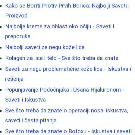
Kako se Boriti Protiv Prvih Borica: Najbolji Saveti i
Proizvodi
Najbolje kreme za oblast oko očiju - Saveti i
preporuke
Najbolji saveti za negu kože lica
Kolagen za lice i telo - Sve što treba da znate
Saveti za negu problematične kože lica - Iskustva i
rešenja
Popunjavanje Podočnjaka i Usana Hijaluronom -
Saveti i Iskustva
Sve što treba da znate o operaciji nosa: iskustva,
saveti i česta pitanja
Sve što treba da znate o Botoxu - Iskustva i saveti