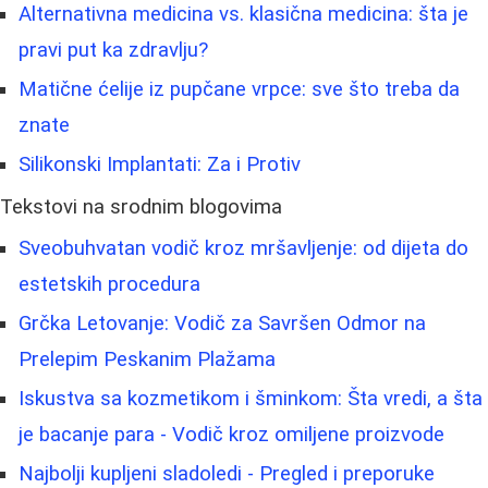
Alternativna medicina vs. klasična medicina: šta je
pravi put ka zdravlju?
Matične ćelije iz pupčane vrpce: sve što treba da
znate
Silikonski Implantati: Za i Protiv
Tekstovi na srodnim blogovima
Sveobuhvatan vodič kroz mršavljenje: od dijeta do
estetskih procedura
Grčka Letovanje: Vodič za Savršen Odmor na
Prelepim Peskanim Plažama
Iskustva sa kozmetikom i šminkom: Šta vredi, a šta
je bacanje para - Vodič kroz omiljene proizvode
Najbolji kupljeni sladoledi - Pregled i preporuke