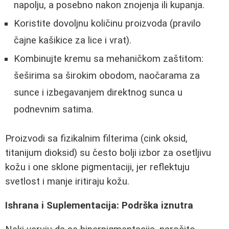
napolju, a posebno nakon znojenja ili kupanja.
Koristite dovoljnu količinu proizvoda (pravilo
čajne kašikice za lice i vrat).
Kombinujte kremu sa mehaničkom zaštitom:
šeširima sa širokim obodom, naočarama za
sunce i izbegavanjem direktnog sunca u
podnevnim satima.
Proizvodi sa fizikalnim filterima (cink oksid,
titanijum dioksid) su često bolji izbor za osetljivu
kožu i one sklone pigmentaciji, jer reflektuju
svetlost i manje iritiraju kožu.
Ishrana i Suplementacija: Podrška iznutra