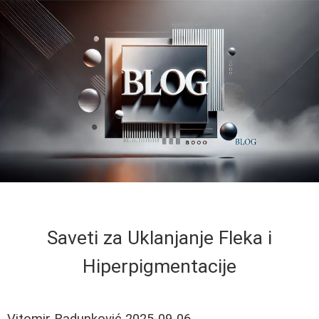
Saveti za Uklanjanje Fleka i
Hiperpigmentacije
Vitomir Radunković
2025-09-06