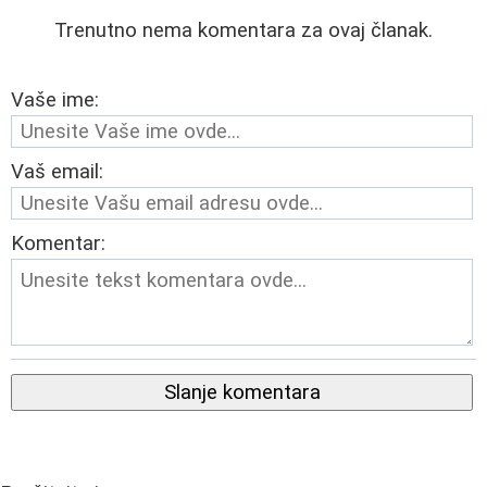
Trenutno nema komentara za ovaj članak.
Vaše ime:
Vaš email:
Komentar:
Slanje komentara