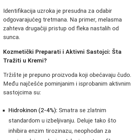
Identifikacija uzroka je presudna za odabir
odgovarajućeg tretmana. Na primer, melasma
zahteva drugačiji pristup od fleka nastalih od
sunca.
Kozmetički Preparati i Aktivni Sastojci: Šta
Tražiti u Kremi?
Tržište je prepuno proizvoda koji obećavaju čudo.
Među najčešće pominjanim i isprobanim aktivnim
sastojcima su:
Hidrokinon (2-4%):
Smatra se zlatnim
standardom u izbeljivanju. Deluje tako što
inhibira enzim tirozinazu, neophodan za