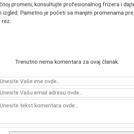
ičnoj promeni, konsultujte profesionalnog frizera i daj
vi izgled. Pametno je početi sa manjim promenama pre
 rez.
Trenutno nema komentara za ovaj članak.