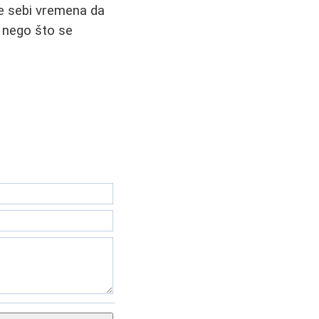
te sebi vremena da
 nego što se