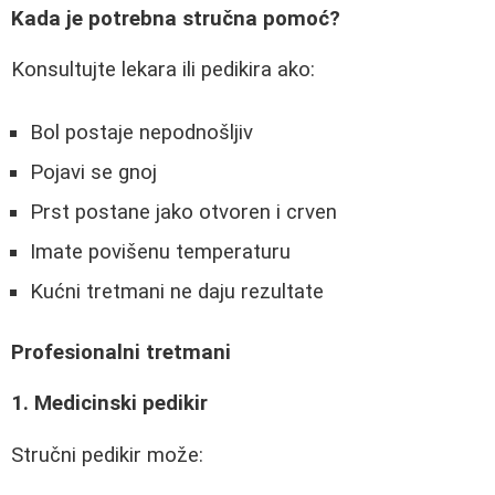
Kada je potrebna stručna pomoć?
Konsultujte lekara ili pedikira ako:
Bol postaje nepodnošljiv
Pojavi se gnoj
Prst postane jako otvoren i crven
Imate povišenu temperaturu
Kućni tretmani ne daju rezultate
Profesionalni tretmani
1. Medicinski pedikir
Stručni pedikir može: