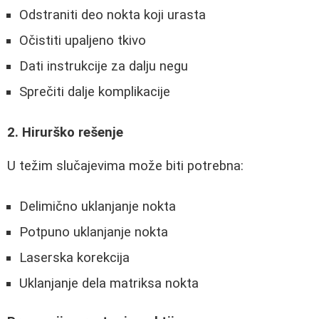
Odstraniti deo nokta koji urasta
Očistiti upaljeno tkivo
Dati instrukcije za dalju negu
Sprečiti dalje komplikacije
2. Hirurško rešenje
U težim slučajevima može biti potrebna:
Delimično uklanjanje nokta
Potpuno uklanjanje nokta
Laserska korekcija
Uklanjanje dela matriksa nokta