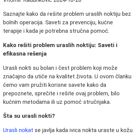
Saznajte kako da rešite problem uraslih noktiju bez
bolnih operacija. Saveti za prevenciju, kućne
terapije i kada je potrebna stručna pomoć.
Kako rešiti problem uraslih noktiju: Saveti i
efikasna rešenja
Urasli nokti su bolan i čest problem koji može
značajno da utiče na kvalitet života. U ovom članku
ćemo vam pružiti korisne savete kako da
prepoznete, sprečite i rešite ovaj problem, bilo
kućnim metodama ili uz pomoć stručnjaka.
Šta su urasli nokti?
Urasli nokat
se javlja kada ivica nokta uraste u kožu