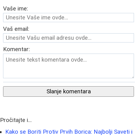
Vaše ime:
Vaš email:
Komentar:
Slanje komentara
Pročitajte i...
Kako se Boriti Protiv Prvih Borica: Najbolji Saveti i