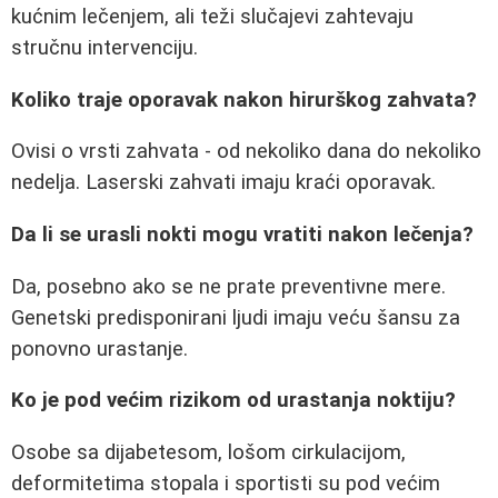
kućnim lečenjem, ali teži slučajevi zahtevaju
stručnu intervenciju.
Koliko traje oporavak nakon hirurškog zahvata?
Ovisi o vrsti zahvata - od nekoliko dana do nekoliko
nedelja. Laserski zahvati imaju kraći oporavak.
Da li se urasli nokti mogu vratiti nakon lečenja?
Da, posebno ako se ne prate preventivne mere.
Genetski predisponirani ljudi imaju veću šansu za
ponovno urastanje.
Ko je pod većim rizikom od urastanja noktiju?
Osobe sa dijabetesom, lošom cirkulacijom,
deformitetima stopala i sportisti su pod većim