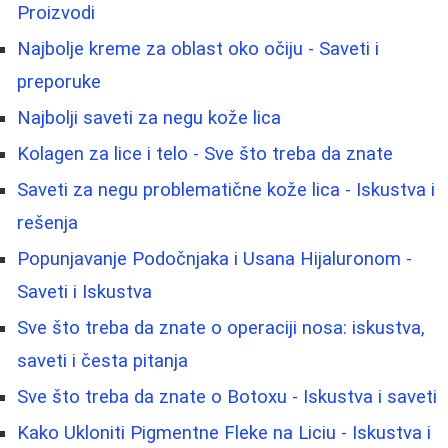
Proizvodi
Najbolje kreme za oblast oko očiju - Saveti i
preporuke
Najbolji saveti za negu kože lica
Kolagen za lice i telo - Sve što treba da znate
Saveti za negu problematične kože lica - Iskustva i
rešenja
Popunjavanje Podočnjaka i Usana Hijaluronom -
Saveti i Iskustva
Sve što treba da znate o operaciji nosa: iskustva,
saveti i česta pitanja
Sve što treba da znate o Botoxu - Iskustva i saveti
Kako Ukloniti Pigmentne Fleke na Liciu - Iskustva i