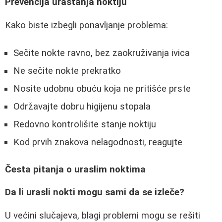
Prevencija urastanja noktiju
Kako biste izbegli ponavljanje problema:
Sečite nokte ravno, bez zaokruživanja ivica
Ne sečite nokte prekratko
Nosite udobnu obuću koja ne pritišće prste
Održavajte dobru higijenu stopala
Redovno kontrolišite stanje noktiju
Kod prvih znakova nelagodnosti, reagujte
Česta pitanja o uraslim noktima
Da li urasli nokti mogu sami da se izleče?
U većini slučajeva, blagi problemi mogu se rešiti