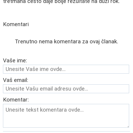
tretmana često daje bolje rezultate na duži rok.
Komentari
Trenutno nema komentara za ovaj članak.
Vaše ime:
Vaš email:
Komentar: