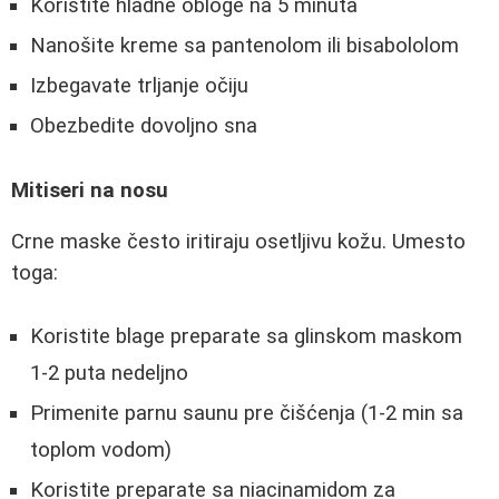
Koristite hladne obloge na 5 minuta
Nanošite kreme sa pantenolom ili bisabololom
Izbegavate trljanje očiju
Obezbedite dovoljno sna
Mitiseri na nosu
Crne maske često iritiraju osetljivu kožu. Umesto
toga:
Koristite blage preparate sa glinskom maskom
1-2 puta nedeljno
Primenite parnu saunu pre čišćenja (1-2 min sa
toplom vodom)
Koristite preparate sa niacinamidom za