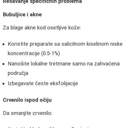
Rešavanje specifičnih problema
Bubuljice i akne
Za blage akne kod osetljive kože:
Koristite preparate sa salicilnom kiselinom niske
koncentracije (0.5-1%)
Nanošite lokalne tretmane samo na zahvaćena
područja
Izbegavate česte eksfolijacije
Crvenilo ispod očiju
Da smanjite crvenilo: