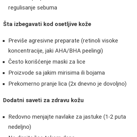
regulisanje sebuma
Šta izbegavati kod osetljive kože
Previše agresivne preparate (retinoli visoke
koncentracije, jaki AHA/BHA peelingi)
Često korišćenje maski za lice
Proizvode sa jakim mirisima ili bojama
Prekomerno pranje lica (2x dnevno je dovoljno)
Dodatni saveti za zdravu kožu
Redovno menjajte navlake za jastuke (1-2 puta
nedeljno)