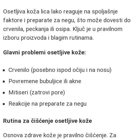
Osetljiva koža lica lako reaguje na spoljašnje
faktore i preparate za negu, što može dovesti do
crvenila, peckanja ili osipa. Ključ je u pravilnom
izboru proizvoda i blagim rutinama.
Glavni problemi osetljive kože:
Crvenilo (posebno ispod očiju i na nosu)
Povremene bubuljice ili akne
Mitiseri (zatrovi pore)
Reakcije na preparate za negu
Rutina za čišćenje osetljive kože
Osnova zdrave kože je pravilno čišćenje. Za