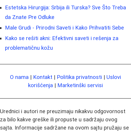
Estetska Hirurgija: Srbija ili Turska? Sve Što Treba
da Znate Pre Odluke
Male Grudi - Prirodni Saveti i Kako Prihvatiti Sebe
Kako se rešiti akni: Efektivni saveti i rešenja za
problematičnu kožu
O nama
|
Kontakt
|
Politika privatnosti
|
Uslovi
korišćenja
|
Marketinški servisi
Urednici i autori ne preuzimaju nikakvu odgovornost
za bilo kakve greške ili propuste u sadržaju ovog
sajta. Informacije sadržane na ovom sajtu pružaju se