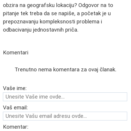
obzira na geografsku lokaciju? Odgovor na to
pitanje tek treba da se napiše, a početak je u
prepoznavanju kompleksnosti problema i
odbacivanju jednostavnih priča.
Komentari
Trenutno nema komentara za ovaj članak.
Vaše ime:
Vaš email:
Komentar: