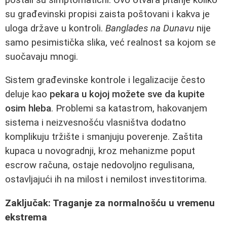
su građevinski propisi zaista poštovani i kakva je
uloga države u kontroli.
Banglades na Dunavu
nije
samo pesimistička slika, već realnost sa kojom se
suočavaju mnogi.
Sistem građevinske kontrole i legalizacije često
deluje kao
pekara u kojoj možete sve da kupite
osim hleba
. Problemi sa katastrom, hakovanjem
sistema i neizvesnošću vlasništva dodatno
komplikuju tržište i smanjuju poverenje. Zaštita
kupaca u novogradnji, kroz mehanizme poput
escrow računa, ostaje nedovoljno regulisana,
ostavljajući ih na milost i nemilost investitorima.
Zaključak: Traganje za normalnošću u vremenu
ekstrema