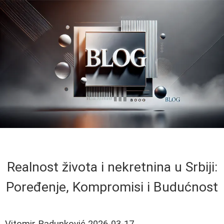
Realnost života i nekretnina u Srbiji:
Poređenje, Kompromisi i Budućnost
Vitomir Radunković
2026-03-17