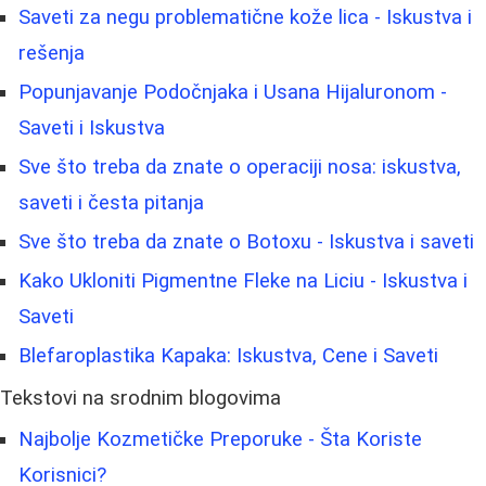
Saveti za negu problematične kože lica - Iskustva i
rešenja
Popunjavanje Podočnjaka i Usana Hijaluronom -
Saveti i Iskustva
Sve što treba da znate o operaciji nosa: iskustva,
saveti i česta pitanja
Sve što treba da znate o Botoxu - Iskustva i saveti
Kako Ukloniti Pigmentne Fleke na Liciu - Iskustva i
Saveti
Blefaroplastika Kapaka: Iskustva, Cene i Saveti
Tekstovi na srodnim blogovima
Najbolje Kozmetičke Preporuke - Šta Koriste
Korisnici?