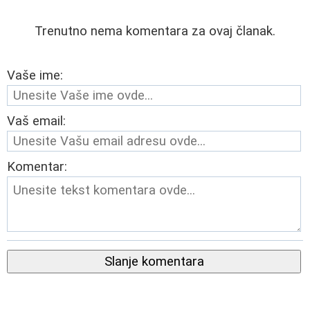
Trenutno nema komentara za ovaj članak.
Vaše ime:
Vaš email:
Komentar:
Slanje komentara