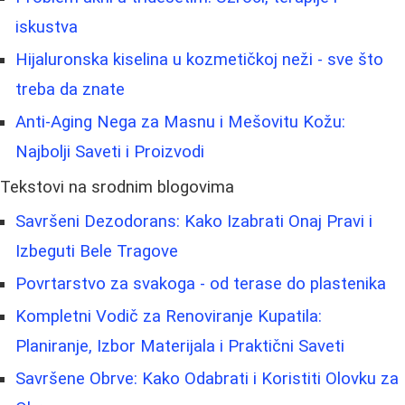
iskustva
Hijaluronska kiselina u kozmetičkoj neži - sve što
treba da znate
Anti-Aging Nega za Masnu i Mešovitu Kožu:
Najbolji Saveti i Proizvodi
Tekstovi na srodnim blogovima
Savršeni Dezodorans: Kako Izabrati Onaj Pravi i
Izbeguti Bele Tragove
Povrtarstvo za svakoga - od terase do plastenika
Kompletni Vodič za Renoviranje Kupatila:
Planiranje, Izbor Materijala i Praktični Saveti
Savršene Obrve: Kako Odabrati i Koristiti Olovku za