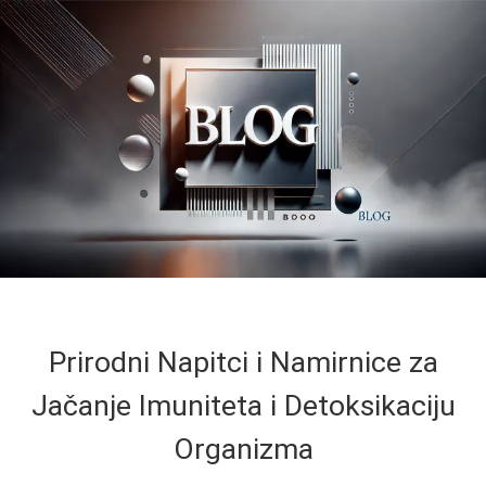
Prirodni Napitci i Namirnice za
Jačanje Imuniteta i Detoksikaciju
Organizma