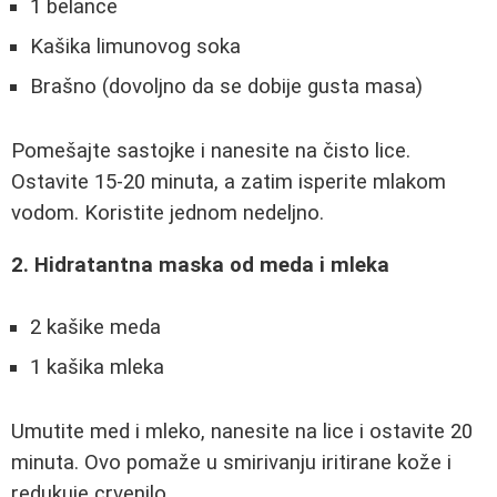
1 belance
Kašika limunovog soka
Brašno (dovoljno da se dobije gusta masa)
Pomešajte sastojke i nanesite na čisto lice.
Ostavite 15-20 minuta, a zatim isperite mlakom
vodom. Koristite jednom nedeljno.
2. Hidratantna maska od meda i mleka
2 kašike meda
1 kašika mleka
Umutite med i mleko, nanesite na lice i ostavite 20
minuta. Ovo pomaže u smirivanju iritirane kože i
redukuje crvenilo.