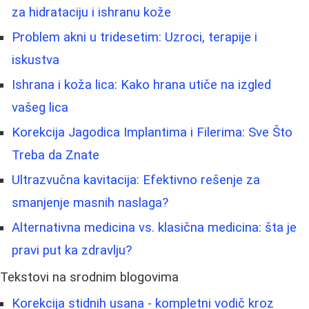
za hidrataciju i ishranu kože
Problem akni u tridesetim: Uzroci, terapije i
iskustva
Ishrana i koža lica: Kako hrana utiče na izgled
vašeg lica
Korekcija Jagodica Implantima i Filerima: Sve Što
Treba da Znate
Ultrazvučna kavitacija: Efektivno rešenje za
smanjenje masnih naslaga?
Alternativna medicina vs. klasična medicina: šta je
pravi put ka zdravlju?
Tekstovi na srodnim blogovima
Korekcija stidnih usana - kompletni vodič kroz