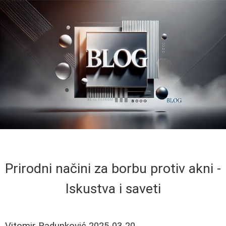
Prirodni načini za borbu protiv akni -
Iskustva i saveti
Vitomir Radunković
2025-03-20