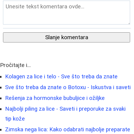
Slanje komentara
Pročitajte i...
Kolagen za lice i telo - Sve što treba da znate
Sve što treba da znate o Botoxu - Iskustva i saveti
Rešenja za hormonske bubuljice i ožiljke
Najbolji piling za lice - Saveti i preporuke za svaki
tip kože
Zimska nega lica: Kako odabrati najbolje preparate