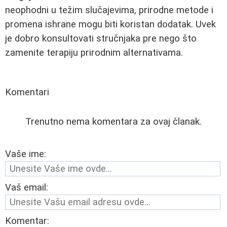
neophodni u težim slučajevima, prirodne metode i
promena ishrane mogu biti koristan dodatak. Uvek
je dobro konsultovati stručnjaka pre nego što
zamenite terapiju prirodnim alternativama.
Komentari
Trenutno nema komentara za ovaj članak.
Vaše ime:
Vaš email:
Komentar: