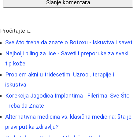
Slanje komentara
Pročitajte i...
Sve što treba da znate o Botoxu - Iskustva i saveti
Najbolji piling za lice - Saveti i preporuke za svaki
tip kože
Problem akni u tridesetim: Uzroci, terapije i
iskustva
Korekcija Jagodica Implantima i Filerima: Sve Što
Treba da Znate
Alternativna medicina vs. klasična medicina: šta je
pravi put ka zdravlju?