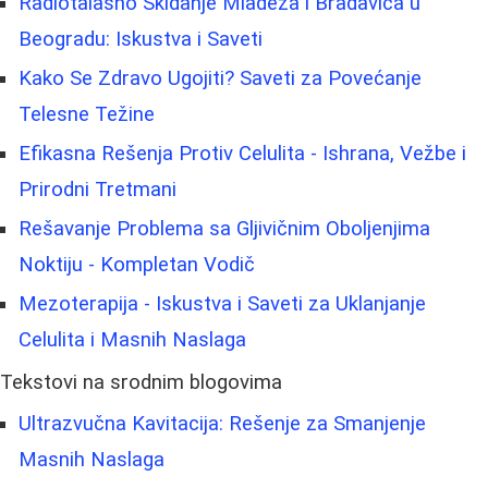
Radiotalasno Skidanje Mladeža i Bradavica u
Beogradu: Iskustva i Saveti
Kako Se Zdravo Ugojiti? Saveti za Povećanje
Telesne Težine
Efikasna Rešenja Protiv Celulita - Ishrana, Vežbe i
Prirodni Tretmani
Rešavanje Problema sa Gljivičnim Oboljenjima
Noktiju - Kompletan Vodič
Mezoterapija - Iskustva i Saveti za Uklanjanje
Celulita i Masnih Naslaga
Tekstovi na srodnim blogovima
Ultrazvučna Kavitacija: Rešenje za Smanjenje
Masnih Naslaga