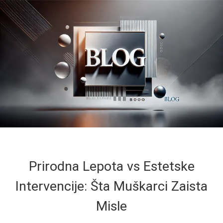
Prirodna Lepota vs Estetske
Intervencije: Šta Muškarci Zaista
Misle