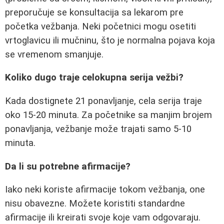
preporučuje se konsultacija sa lekarom pre
početka vežbanja. Neki početnici mogu osetiti
vrtoglavicu ili mučninu, što je normalna pojava koja
se vremenom smanjuje.
Koliko dugo traje celokupna serija vežbi?
Kada dostignete 21 ponavljanje, cela serija traje
oko 15-20 minuta. Za početnike sa manjim brojem
ponavljanja, vežbanje može trajati samo 5-10
minuta.
Da li su potrebne afirmacije?
Iako neki koriste afirmacije tokom vežbanja, one
nisu obavezne. Možete koristiti standardne
afirmacije ili kreirati svoje koje vam odgovaraju.