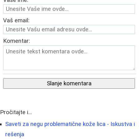
Vaše ime:
Vaš email:
Komentar:
Slanje komentara
Pročitajte i...
Saveti za negu problematične kože lica - Iskustva i
rešenja