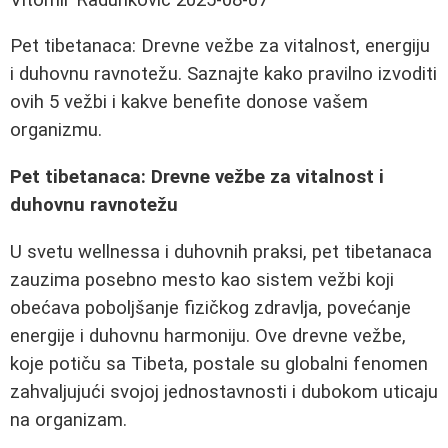
Pet tibetanaca: Drevne vežbe za vitalnost, energiju
i duhovnu ravnotežu. Saznajte kako pravilno izvoditi
ovih 5 vežbi i kakve benefite donose vašem
organizmu.
Pet tibetanaca: Drevne vežbe za vitalnost i
duhovnu ravnotežu
U svetu wellnessa i duhovnih praksi, pet tibetanaca
zauzima posebno mesto kao sistem vežbi koji
obećava poboljšanje fizičkog zdravlja, povećanje
energije i duhovnu harmoniju. Ove drevne vežbe,
koje potiču sa Tibeta, postale su globalni fenomen
zahvaljujući svojoj jednostavnosti i dubokom uticaju
na organizam.