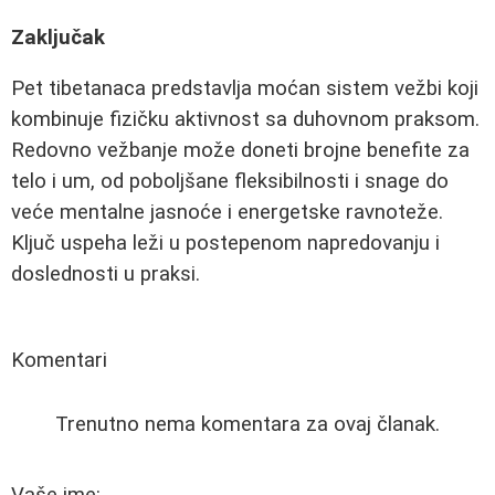
Zaključak
Pet tibetanaca predstavlja moćan sistem vežbi koji
kombinuje fizičku aktivnost sa duhovnom praksom.
Redovno vežbanje može doneti brojne benefite za
telo i um, od poboljšane fleksibilnosti i snage do
veće mentalne jasnoće i energetske ravnoteže.
Ključ uspeha leži u postepenom napredovanju i
doslednosti u praksi.
Komentari
Trenutno nema komentara za ovaj članak.