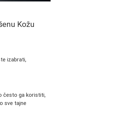
vršenu Kožu
te izabrati,
o često ga koristiti,
o sve tajne