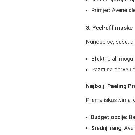
Primjer: Avene cl
3. Peel-off maske
Nanose se, suše, a 
Efektne ali mogu 
Paziti na obrve i d
Najbolji Peeling Pr
Prema iskustvima k
Budget opcije:
Bal
Srednji rang:
Aven