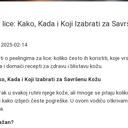
 lice: Kako, Kada i Koji Izabrati za Sa
2025-02-14
 o peelingima za lice: koliko često ih koristiti, koje vrs
 i domaći recepti za zdravu i blistavu kožu.
ako, Kada i Koji Izabrati za Savršenu Kožu
rak u svakoj rutini njege kože, ali mnoge se pitaju kolik
 i kako izbjeći česte pogreške. U ovom vodiču otkrivam
a.
Važan?