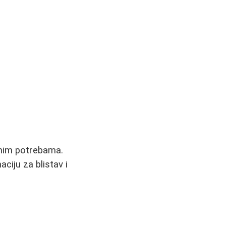
jenim potrebama.
ciju za blistav i