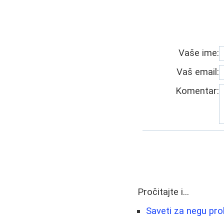
Vaše ime:
Vaš email:
Komentar:
Pročitajte i...
Saveti za negu pro