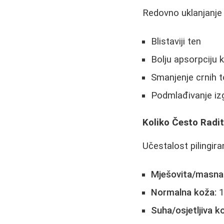
Redovno uklanjanje
Blistaviji ten
Bolju apsorpciju 
Smanjenje crnih t
Podmlađivanje iz
Koliko Često Radit
Učestalost pilingira
Mješovita/masna
Normalna koža:
1
Suha/osjetljiva k