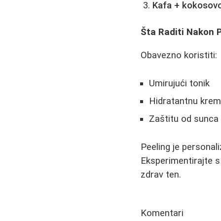
Kafa + kokosovo 
Šta Raditi Nakon 
Obavezno koristiti:
Umirujući tonik
Hidratantnu kre
Zaštitu od sunca 
Peeling je personali
Eksperimentirajte s
zdrav ten.
Komentari