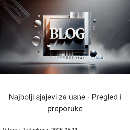
Najbolji sjajevi za usne - Pregled i
preporuke
Vitomir Radunković
2025-05-11