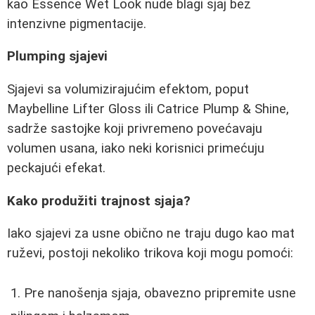
kao Essence Wet Look nude blagi sjaj bez
intenzivne pigmentacije.
Plumping sjajevi
Sjajevi sa volumizirajućim efektom, poput
Maybelline Lifter Gloss ili Catrice Plump & Shine,
sadrže sastojke koji privremeno povećavaju
volumen usana, iako neki korisnici primećuju
peckajući efekat.
Kako produžiti trajnost sjaja?
Iako sjajevi za usne obično ne traju dugo kao mat
ruževi, postoji nekoliko trikova koji mogu pomoći:
Pre nanošenja sjaja, obavezno pripremite usne