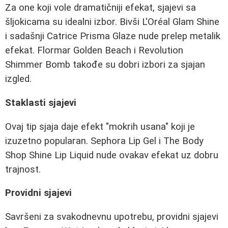
Za one koji vole dramatičniji efekat, sjajevi sa
šljokicama su idealni izbor. Bivši L'Oréal Glam Shine
i sadašnji Catrice Prisma Glaze nude prelep metalik
efekat. Flormar Golden Beach i Revolution
Shimmer Bomb takođe su dobri izbori za sjajan
izgled.
Staklasti sjajevi
Ovaj tip sjaja daje efekt "mokrih usana" koji je
izuzetno popularan. Sephora Lip Gel i The Body
Shop Shine Lip Liquid nude ovakav efekat uz dobru
trajnost.
Providni sjajevi
Savršeni za svakodnevnu upotrebu, providni sjajevi