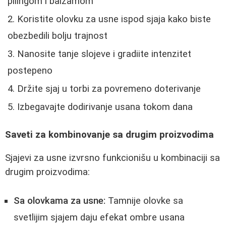
pilingom i balzamom
Koristite olovku za usne ispod sjaja kako biste
obezbedili bolju trajnost
Nanosite tanje slojeve i gradiite intenzitet
postepeno
Držite sjaj u torbi za povremeno doterivanje
Izbegavajte dodirivanje usana tokom dana
Saveti za kombinovanje sa drugim proizvodima
Sjajevi za usne izvrsno funkcionišu u kombinaciji sa
drugim proizvodima:
Sa olovkama za usne:
Tamnije olovke sa
svetlijim sjajem daju efekat ombre usana