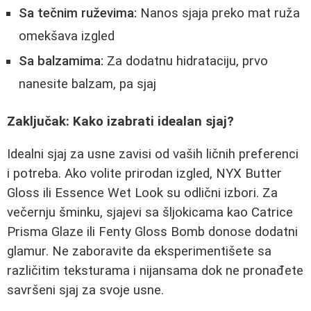
Sa tečnim ruževima:
Nanos sjaja preko mat ruža
omekšava izgled
Sa balzamima:
Za dodatnu hidrataciju, prvo
nanesite balzam, pa sjaj
Zaključak: Kako izabrati idealan sjaj?
Idealni sjaj za usne zavisi od vaših ličnih preferenci
i potreba. Ako volite prirodan izgled, NYX Butter
Gloss ili Essence Wet Look su odlični izbori. Za
večernju šminku, sjajevi sa šljokicama kao Catrice
Prisma Glaze ili Fenty Gloss Bomb donose dodatni
glamur. Ne zaboravite da eksperimentišete sa
različitim teksturama i nijansama dok ne pronađete
savršeni sjaj za svoje usne.