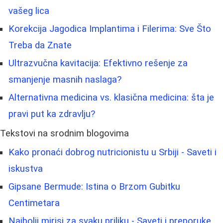
vašeg lica
Korekcija Jagodica Implantima i Filerima: Sve Što
Treba da Znate
Ultrazvučna kavitacija: Efektivno rešenje za
smanjenje masnih naslaga?
Alternativna medicina vs. klasična medicina: šta je
pravi put ka zdravlju?
Tekstovi na srodnim blogovima
Kako pronaći dobrog nutricionistu u Srbiji - Saveti i
iskustva
Gipsane Bermude: Istina o Brzom Gubitku
Centimetara
Najbolji mirisi za svaku priliku - Saveti i preporuke