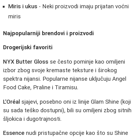
Miris i ukus
- Neki proizvodi imaju prijatan voćni
miris
Najpopularniji brendovi i proizvodi
Drogerijski favoriti
NYX Butter Gloss
se često pominje kao omiljeni
izbor zbog svoje kremaste teksture i širokog
spektra nijansi. Popularne nijanse uključuju Angel
Food Cake, Praline i Tiramisu.
L'Oréal
sjajevi, posebno oni iz linije Glam Shine (koji
su sada teško dostupni), bili su omiljeni zbog sitnih
šljokica i dugotrajnosti.
Essence
nudi pristupačne opcije kao što su Shine