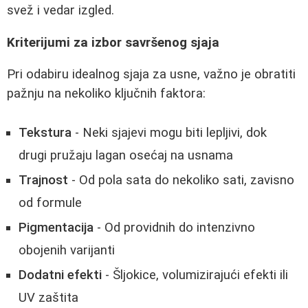
svež i vedar izgled.
Kriterijumi za izbor savršenog sjaja
Pri odabiru idealnog sjaja za usne, važno je obratiti
pažnju na nekoliko ključnih faktora:
Tekstura
- Neki sjajevi mogu biti lepljivi, dok
drugi pružaju lagan osećaj na usnama
Trajnost
- Od pola sata do nekoliko sati, zavisno
od formule
Pigmentacija
- Od providnih do intenzivno
obojenih varijanti
Dodatni efekti
- Šljokice, volumizirajući efekti ili
UV zaštita