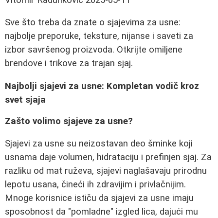
Sve što treba da znate o sjajevima za usne:
najbolje preporuke, teksture, nijanse i saveti za
izbor savršenog proizvoda. Otkrijte omiljene
brendove i trikove za trajan sjaj.
Najbolji sjajevi za usne: Kompletan vodič kroz
svet sjaja
Zašto volimo sjajeve za usne?
Sjajevi za usne su neizostavan deo šminke koji
usnama daje volumen, hidrataciju i prefinjen sjaj. Za
razliku od mat ruževa, sjajevi naglašavaju prirodnu
lepotu usana, čineći ih zdravijim i privlačnijim.
Mnoge korisnice ističu da sjajevi za usne imaju
sposobnost da "pomladne" izgled lica, dajući mu