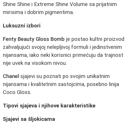
Shine Shine i Extreme Shine Volume sa prijatnim
mirisima i dobrim pigmentima.
Luksuzni izbori
Fenty Beauty Gloss Bomb
je postao kultni proizvod
zahvaljujući svojoj nelepljivoj formuli i jedinstvenim
nijansama, iako neki korisnici primećuju da trajnost
nije uvek na visokom nivou.
Chanel
sjajevi su poznati po svojim unikatnim
nijansama i kvalitetnim sastojcima, posebno linija
Coco Gloss.
Tipovi sjajeva i njihove karakteristike
Sjajevi sa šljokicama