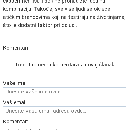
eksperimentisati dok ne pronađete idealnu
kombinaciju. Takođe, sve više ljudi se okreće
etičkim brendovima koji ne testiraju na životinjama,
što je dodatni faktor pri odluci.
Komentari
Trenutno nema komentara za ovaj članak.
Vaše ime:
Vaš email:
Komentar: