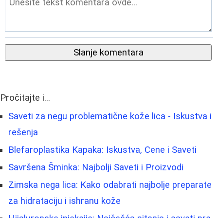
Slanje komentara
Pročitajte i...
Saveti za negu problematične kože lica - Iskustva i
rešenja
Blefaroplastika Kapaka: Iskustva, Cene i Saveti
Savršena Šminka: Najbolji Saveti i Proizvodi
Zimska nega lica: Kako odabrati najbolje preparate
za hidrataciju i ishranu kože