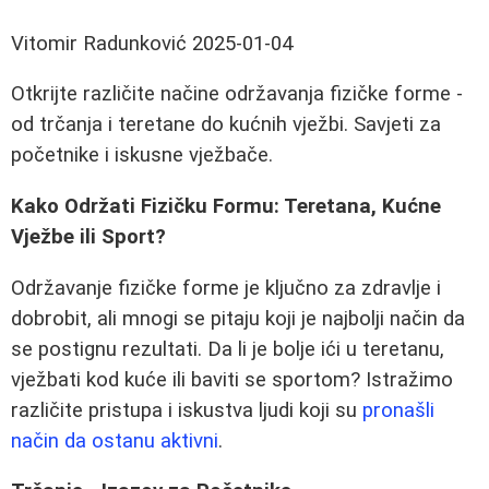
Vitomir Radunković
2025-01-04
Otkrijte različite načine održavanja fizičke forme -
od trčanja i teretane do kućnih vježbi. Savjeti za
početnike i iskusne vježbače.
Kako Održati Fizičku Formu: Teretana, Kućne
Vježbe ili Sport?
Održavanje fizičke forme je ključno za zdravlje i
dobrobit, ali mnogi se pitaju koji je najbolji način da
se postignu rezultati. Da li je bolje ići u teretanu,
vježbati kod kuće ili baviti se sportom? Istražimo
različite pristupa i iskustva ljudi koji su
pronašli
način da ostanu aktivni
.