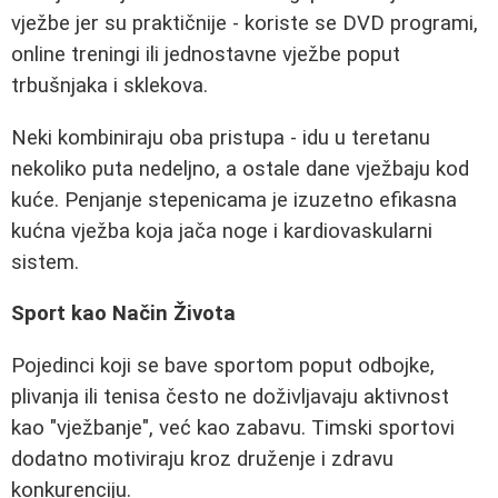
vježbe jer su praktičnije - koriste se DVD programi,
online treningi ili jednostavne vježbe poput
trbušnjaka i sklekova.
Neki kombiniraju oba pristupa - idu u teretanu
nekoliko puta nedeljno, a ostale dane vježbaju kod
kuće. Penjanje stepenicama je izuzetno efikasna
kućna vježba koja jača noge i kardiovaskularni
sistem.
Sport kao Način Života
Pojedinci koji se bave sportom poput odbojke,
plivanja ili tenisa često ne doživljavaju aktivnost
kao "vježbanje", već kao zabavu. Timski sportovi
dodatno motiviraju kroz druženje i zdravu
konkurenciju.