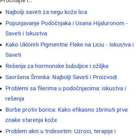
Pročitajte i...
Najbolji saveti za negu kože lica
Popunjavanje Podočnjaka i Usana Hijaluronom -
Saveti i Iskustva
Kako Ukloniti Pigmentne Fleke na Liciu - Iskustva i
Saveti
Rešenja za hormonske bubuljice i ožiljke
Savršena Šminka: Najbolji Saveti i Proizvodi
Problemi sa filerima u podočnjacima: iskustva i
rešenja
Borbe protiv borica: Kako efikasno zbrinuti prve
znake starenja kože
Problem akni u tridesetim: Uzroci, terapije i