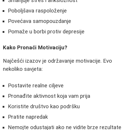
Smanjuje stres i anksioznost
Poboljšava raspoloženje
Povećava samopouzdanje
Pomaže u borbi protiv depresije
Kako Pronaći Motivaciju?
Najčešći izazov je održavanje motivacije. Evo
nekoliko savjeta:
Postavite realne ciljeve
Pronađite aktivnost koja vam prija
Koristite društvo kao podršku
Pratite napredak
Nemojte odustajati ako ne vidite brze rezultate