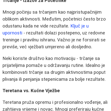
Trčanje - Izazov za Početnike
Mnogi počinju sa trčanjem kao najpristupačnijim
oblikom aktivnosti. Međutim, početnici često brzo
odustanu kada ne vide rezultate.
Ključ je u
upornosti
- rezultati dolazi postepeno, uz redovne
treninge i pravilnu ishranu. Važno je ne forsirati se
previše, već vježbati umjereno ali dosljedno.
Neki koriste društvo kao motivaciju - trčanje sa
prijateljima pomaže u održavanju rutine. Idealno je
kombinovati trčanje sa drugim aktivnostima poput
plivanja ili penjanja stepenicama za bolje rezultate.
Teretana vs. Kućne Vježbe
Teretana pruža opremu i profesionalno vođenje, ali
zahtijeva vrijeme i novac. Mnogi preferiraju kućne