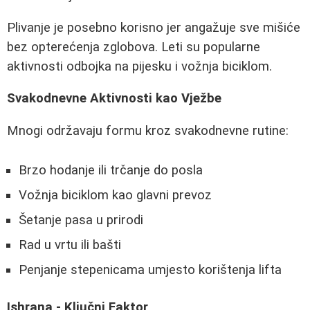
Plivanje je posebno korisno jer angažuje sve mišiće
bez opterećenja zglobova. Leti su popularne
aktivnosti odbojka na pijesku i vožnja biciklom.
Svakodnevne Aktivnosti kao Vježbe
Mnogi održavaju formu kroz svakodnevne rutine:
Brzo hodanje ili trčanje do posla
Vožnja biciklom kao glavni prevoz
Šetanje pasa u prirodi
Rad u vrtu ili bašti
Penjanje stepenicama umjesto korištenja lifta
Ishrana - Ključni Faktor