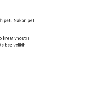
ih peti. Nakon pet
 kreativnosti i
te bez velikih