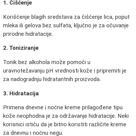
1. Čišćenje
Korišćenje blagih sredstava za čišćenje lica, poput
mleka ili gelova bez sulfata, ključno je za očuvanje
prirodne hidratacije.
2. Toniziranje
Tonik bez alkohola može pomoći u
uravnotežavanju pH vrednosti kože i pripremiti je
za nadogradnju hidratantnih proizvoda.
3. Hidratacija
Primena dnevne i noćne kreme prilagođene tipu
kože neophodna je za održavanje hidratacije. Neki
korisnici ističu da je bitno koristiti različite kreme
za dnevnu i noćnu negu.