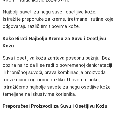
Najbolji saveti za negu suve i osetljive kože.
Istražite preporuke za kreme, tretmane i rutine koje
odgovaraju različitim tipovima kože.
Kako Birati Najbolju Kremu za Suvu i Osetljivu
Kožu
Suva i osetljiva koža zahteva posebnu pažnju. Bez
obzira na to da li se radi o povremenoj dehidrataciji
ili hroničnoj suvoći, prava kombinacija proizvoda
može učiniti ogromnu razliku. U ovom članku,
istražićemo najbolje savete za negu osetljive kože,
temeljene na iskustvima korisnika.
Preporučeni Proizvodi za Suvu i Osetljivu Kožu