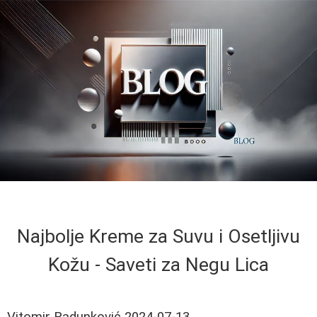
Najbolje Kreme za Suvu i Osetljivu
Kožu - Saveti za Negu Lica
Vitomir Radunković
2024-07-13