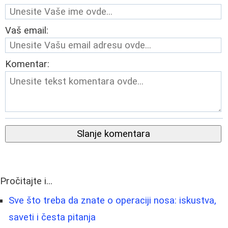
Vaš email:
Komentar:
Slanje komentara
Pročitajte i...
Sve što treba da znate o operaciji nosa: iskustva,
saveti i česta pitanja