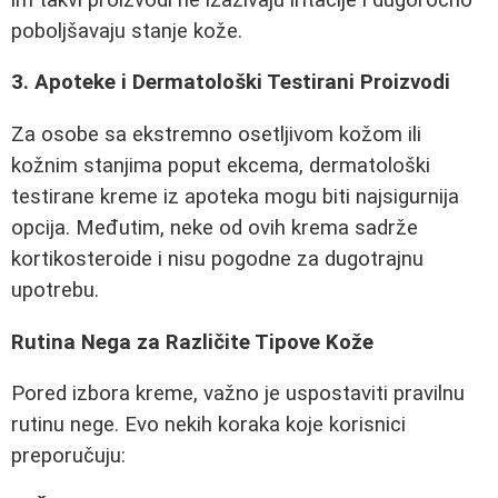
poboljšavaju stanje kože.
3. Apoteke i Dermatološki Testirani Proizvodi
Za osobe sa ekstremno osetljivom kožom ili
kožnim stanjima poput ekcema, dermatološki
testirane kreme iz apoteka mogu biti najsigurnija
opcija. Međutim, neke od ovih krema sadrže
kortikosteroide i nisu pogodne za dugotrajnu
upotrebu.
Rutina Nega za Različite Tipove Kože
Pored izbora kreme, važno je uspostaviti pravilnu
rutinu nege. Evo nekih koraka koje korisnici
preporučuju: