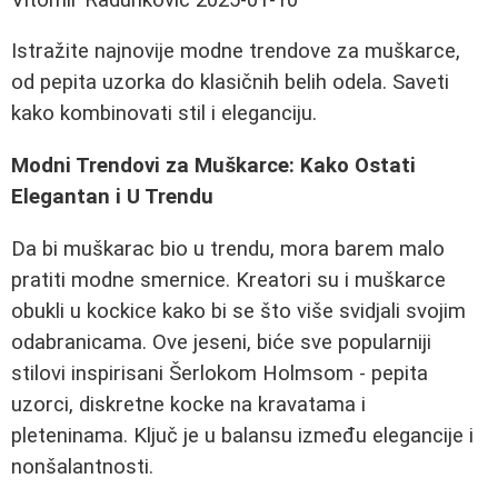
Istražite najnovije modne trendove za muškarce,
od pepita uzorka do klasičnih belih odela. Saveti
kako kombinovati stil i eleganciju.
Modni Trendovi za Muškarce: Kako Ostati
Elegantan i U Trendu
Da bi muškarac bio u trendu, mora barem malo
pratiti modne smernice. Kreatori su i muškarce
obukli u kockice kako bi se što više svidjali svojim
odabranicama. Ove jeseni, biće sve popularniji
stilovi inspirisani Šerlokom Holmsom - pepita
uzorci, diskretne kocke na kravatama i
pleteninama. Ključ je u balansu između elegancije i
nonšalantnosti.