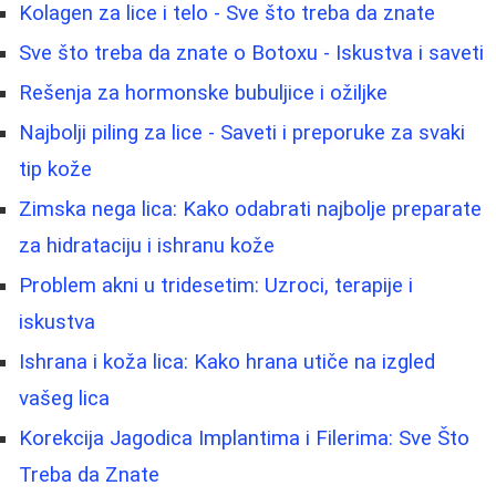
Kolagen za lice i telo - Sve što treba da znate
Sve što treba da znate o Botoxu - Iskustva i saveti
Rešenja za hormonske bubuljice i ožiljke
Najbolji piling za lice - Saveti i preporuke za svaki
tip kože
Zimska nega lica: Kako odabrati najbolje preparate
za hidrataciju i ishranu kože
Problem akni u tridesetim: Uzroci, terapije i
iskustva
Ishrana i koža lica: Kako hrana utiče na izgled
vašeg lica
Korekcija Jagodica Implantima i Filerima: Sve Što
Treba da Znate