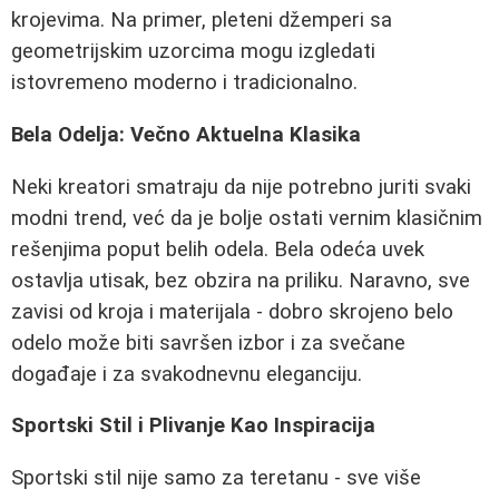
krojevima. Na primer, pleteni džemperi sa
geometrijskim uzorcima mogu izgledati
istovremeno moderno i tradicionalno.
Bela Odelja: Večno Aktuelna Klasika
Neki kreatori smatraju da nije potrebno juriti svaki
modni trend, već da je bolje ostati vernim klasičnim
rešenjima poput belih odela. Bela odeća uvek
ostavlja utisak, bez obzira na priliku. Naravno, sve
zavisi od kroja i materijala - dobro skrojeno belo
odelo može biti savršen izbor i za svečane
događaje i za svakodnevnu eleganciju.
Sportski Stil i Plivanje Kao Inspiracija
Sportski stil nije samo za teretanu - sve više