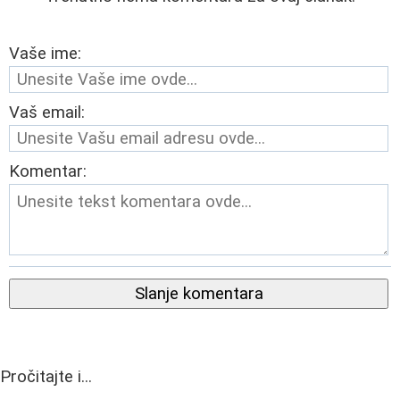
Vaše ime:
Vaš email:
Komentar:
Slanje komentara
Pročitajte i...