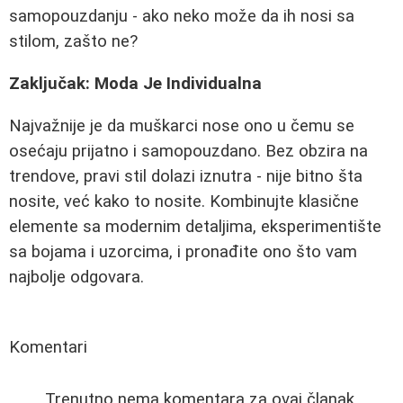
samopouzdanju - ako neko može da ih nosi sa
stilom, zašto ne?
Zaključak: Moda Je Individualna
Najvažnije je da muškarci nose ono u čemu se
osećaju prijatno i samopouzdano. Bez obzira na
trendove, pravi stil dolazi iznutra - nije bitno šta
nosite, već kako to nosite. Kombinujte klasične
elemente sa modernim detaljima, eksperimentište
sa bojama i uzorcima, i pronađite ono što vam
najbolje odgovara.
Komentari
Trenutno nema komentara za ovaj članak.