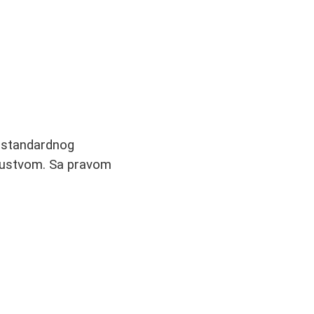
od standardnog
skustvom. Sa pravom