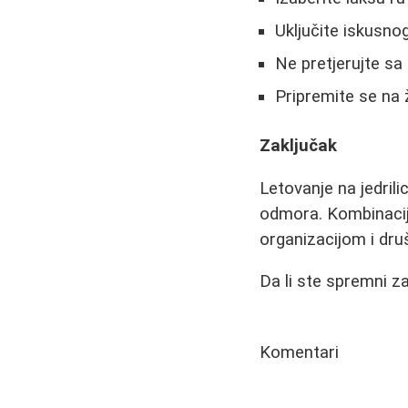
Uključite iskusno
Ne pretjerujte sa 
Pripremite se na 
Zaključak
Letovanje na jedril
odmora. Kombinacij
organizacijom i dr
Da li ste spremni 
Komentari