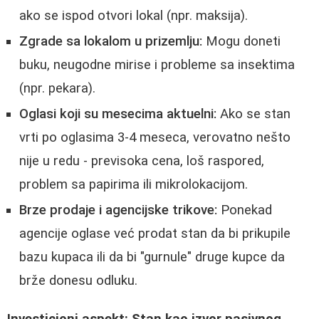
ako se ispod otvori lokal (npr. maksija).
Zgrade sa lokalom u prizemlju:
Mogu doneti
buku, neugodne mirise i probleme sa insektima
(npr. pekara).
Oglasi koji su mesecima aktuelni:
Ako se stan
vrti po oglasima 3-4 meseca, verovatno nešto
nije u redu - previsoka cena, loš raspored,
problem sa papirima ili mikrolokacijom.
Brze prodaje i agencijske trikove:
Ponekad
agencije oglase već prodat stan da bi prikupile
bazu kupaca ili da bi "gurnule" druge kupce da
brže donesu odluku.