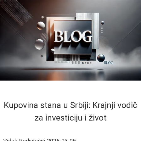
Kupovina stana u Srbiji: Krajnji vodič
za investiciju i život
Vidak Radivojšić
2026-03-05