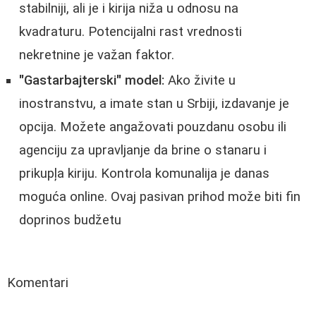
stabilniji, ali je i kirija niža u odnosu na
kvadraturu. Potencijalni rast vrednosti
nekretnine je važan faktor.
"Gastarbajterski" model:
Ako živite u
inostranstvu, a imate stan u Srbiji, izdavanje je
opcija. Možete angažovati pouzdanu osobu ili
agenciju za upravljanje da brine o stanaru i
prikupļa kiriju. Kontrola komunalija je danas
moguća online. Ovaj pasivan prihod može biti fin
doprinos budžetu
Komentari