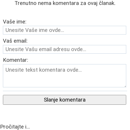
Trenutno nema komentara za ovaj članak.
Vaše ime:
Vaš email:
Komentar:
Slanje komentara
Pročitajte i...