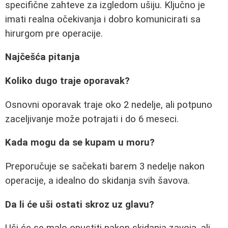
specifične zahteve za izgledom ušiju. Ključno je
imati realna očekivanja i dobro komunicirati sa
hirurgom pre operacije.
Najčešća pitanja
Koliko dugo traje oporavak?
Osnovni oporavak traje oko 2 nedelje, ali potpuno
zaceljivanje može potrajati i do 6 meseci.
Kada mogu da se kupam u moru?
Preporučuje se sačekati barem 3 nedelje nakon
operacije, a idealno do skidanja svih šavova.
Da li će uši ostati skroz uz glavu?