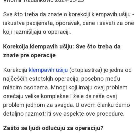
Sve što treba da znate o korekciji klempavih ušiju -
iskustva pacijenata, oporavak, cene i saveti za one
koji razmišljaju o operaciji.
Korekcija klempavih ušiju: Sve što treba da
znate pre operacije
Korekcija
klempavih ušiju
(otoplastika) je jedna od
najčešćih estetskih operacija, posebno među
mladim osobama. Mnogi koji imaju ovaj problem
osećaju velike komplekse i žele da reše ovaj
problem jednom za svagda. U ovom članku ćemo
detaljno razmotriti sve aspekte ove procedure.
Zašto se ljudi odlučuju za operaciju?