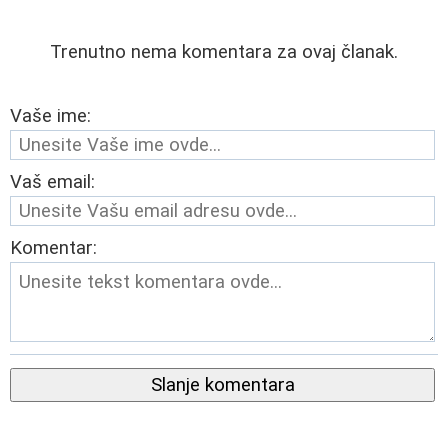
Trenutno nema komentara za ovaj članak.
Vaše ime:
Vaš email:
Komentar:
Slanje komentara