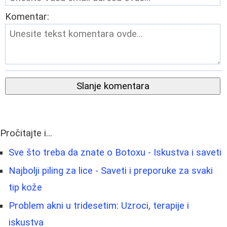
Komentar:
Slanje komentara
Pročitajte i...
Sve što treba da znate o Botoxu - Iskustva i saveti
Najbolji piling za lice - Saveti i preporuke za svaki
tip kože
Problem akni u tridesetim: Uzroci, terapije i
iskustva