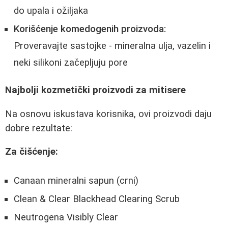
do upala i ožiljaka
Korišćenje komedogenih proizvoda:
Proveravajte sastojke - mineralna ulja, vazelin i
neki silikoni začepljuju pore
Najbolji kozmetički proizvodi za mitisere
Na osnovu iskustava korisnika, ovi proizvodi daju
dobre rezultate:
Za čišćenje:
Canaan mineralni sapun (crni)
Clean & Clear Blackhead Clearing Scrub
Neutrogena Visibly Clear