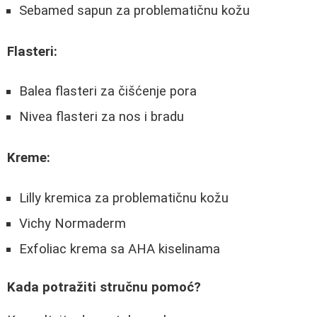
Sebamed sapun za problematičnu kožu
Flasteri:
Balea flasteri za čišćenje pora
Nivea flasteri za nos i bradu
Kreme:
Lilly kremica za problematičnu kožu
Vichy Normaderm
Exfoliac krema sa AHA kiselinama
Kada potražiti stručnu pomoć?