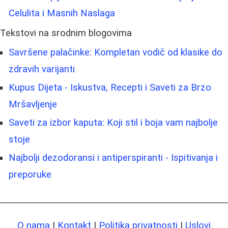
Celulita i Masnih Naslaga
Tekstovi na srodnim blogovima
Savršene palačinke: Kompletan vodič od klasike do
zdravih varijanti
Kupus Dijeta - Iskustva, Recepti i Saveti za Brzo
Mršavljenje
Saveti za izbor kaputa: Koji stil i boja vam najbolje
stoje
Najbolji dezodoransi i antiperspiranti - Ispitivanja i
preporuke
O nama
|
Kontakt
|
Politika privatnosti
|
Uslovi