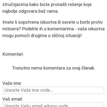
stručnjacima kako biste pronašli rešenje koje
najbolje odgovara baš vama.
Imate li sopstvena iskustva ili savete u borbi protiv
mitisera? Podelite ih u komentarima - vaša iskustva
mogu pomoći drugima u sličnoj situaciji!
Komentari
Trenutno nema komentara za ovaj članak.
Vaše ime:
Vaš email: