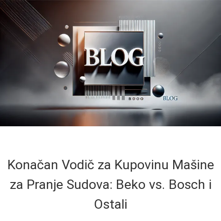
Konačan Vodič za Kupovinu Mašine
za Pranje Sudova: Beko vs. Bosch i
Ostali