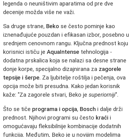
legenda o neuništivim aparatima od pre dve
decenije možda više ne važi.
Sa druge strane,
Beko
se često pominje kao
iznenađujuće pouzdan i efikasan izbor, posebno u
srednjem cenovnom rangu. Ključna prednost koju
korisnici ističu je
AquaIntense
tehnologija -
dodatna prskalica koja se nalazi sa desne strane
donje korpe, specijalno dizajnirana za
zagorele
tepsije i šerpe
. Za ljubitelje roštilja i pečenja, ova
opcija može biti presudna. Kako jedan korisnik
kaže: "Za zagorele stvari, Beko je
superiorniji
".
Što se tiče
programa i opcija
,
Bosch
i dalje drži
prednost. Njihovi programi su često
kraći
i
omogućavaju fleksibilnije kombinacije dodatnih
funkcija. Međutim, Beko je u novijim modelima