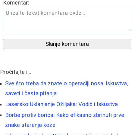
Komentar:
Slanje komentara
Pročitajte i...
Sve što treba da znate o operaciji nosa: iskustva,
saveti i česta pitanja
Lasersko Uklanjanje Ožiljaka: Vodič i Iskustva
Borbe protiv borica: Kako efikasno zbrinuti prve
znake starenja kože