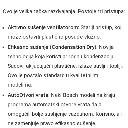
Ovo je velika tačka razdvajanja. Postoje tri pristupa:
Aktivno sušenje ventilatorom:
Stariji pristup, koji
može ostaviti plastično posuđe vlažno.
Efikasno sušenje (Condensation Dry):
Novija
tehnologija koja koristi prirodnu kondenzaciju.
Sudovi, uključujući i plastične, izlaze suvlji i topliji.
Ovo je postalo standard u kvalitetnijim
modelima.
AutoOtvori vrata:
Neki Bosch modeli na kraju
programa automatski otvore vrata da bi
omogućili bolje sushjenje vazduhom. Korisno, ali
ne zamenjuje pravo efikasno sušenje.