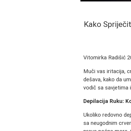
Kako Spriječit
Vitomirka Radišić
2
Muči vas iritacija, 
dešava, kako da umi
vodič sa savjetima 
Depilacija Ruku: Ko
Ukoliko redovno dep
sa neugodnim crveni