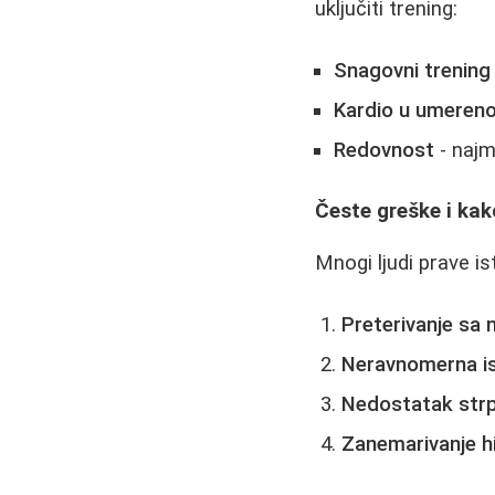
uključiti trening:
Snagovni trening
Kardio u umereno
Redovnost
- najm
Česte greške i kako
Mnogi ljudi prave i
Preterivanje sa
Neravnomerna i
Nedostatak strp
Zanemarivanje hi