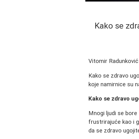
Kako se zdr
Vitomir Radunković
Kako se zdravo ugoj
koje namirnice su n
Kako se zdravo ugo
Mnogi ljudi se bor
frustrirajuće kao i
da se zdravo ugojit