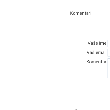
Komentari
Vaše ime:
Vaš email:
Komentar: