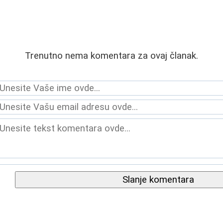
Trenutno nema komentara za ovaj članak.
Slanje komentara