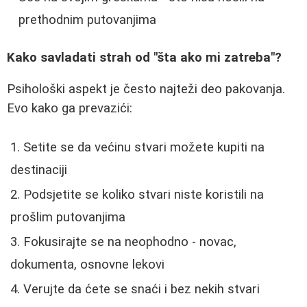
prethodnim putovanjima
Kako savladati strah od "šta ako mi zatreba"?
Psihološki aspekt je često najteži deo pakovanja.
Evo kako ga prevazići:
Setite se da većinu stvari možete kupiti na
destinaciji
Podsjetite se koliko stvari niste koristili na
prošlim putovanjima
Fokusirajte se na neophodno - novac,
dokumenta, osnovne lekovi
Verujte da ćete se snaći i bez nekih stvari