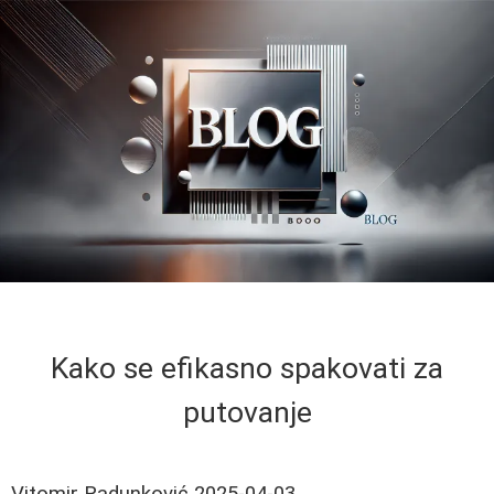
Kako se efikasno spakovati za
putovanje
Vitomir Radunković
2025-04-03