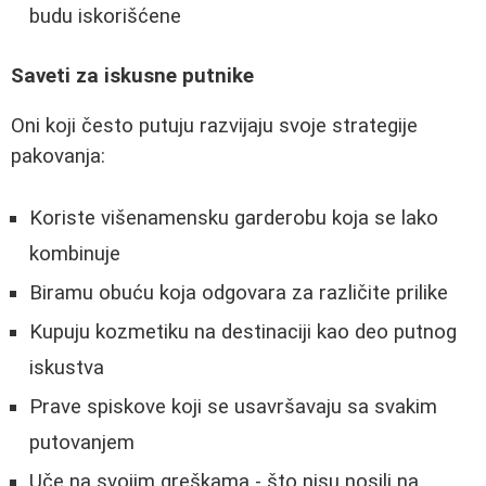
budu iskorišćene
Saveti za iskusne putnike
Oni koji često putuju razvijaju svoje strategije
pakovanja:
Koriste višenamensku garderobu koja se lako
kombinuje
Biramu obuću koja odgovara za različite prilike
Kupuju kozmetiku na destinaciji kao deo putnog
iskustva
Prave spiskove koji se usavršavaju sa svakim
putovanjem
Uče na svojim greškama - što nisu nosili na