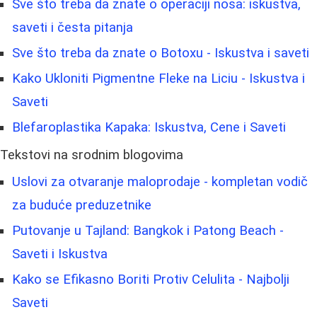
Sve što treba da znate o operaciji nosa: iskustva,
saveti i česta pitanja
Sve što treba da znate o Botoxu - Iskustva i saveti
Kako Ukloniti Pigmentne Fleke na Liciu - Iskustva i
Saveti
Blefaroplastika Kapaka: Iskustva, Cene i Saveti
Tekstovi na srodnim blogovima
Uslovi za otvaranje maloprodaje - kompletan vodič
za buduće preduzetnike
Putovanje u Tajland: Bangkok i Patong Beach -
Saveti i Iskustva
Kako se Efikasno Boriti Protiv Celulita - Najbolji
Saveti