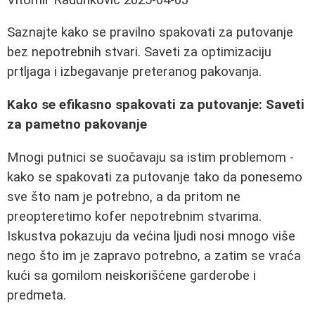
Saznajte kako se pravilno spakovati za putovanje
bez nepotrebnih stvari. Saveti za optimizaciju
prtljaga i izbegavanje preteranog pakovanja.
Kako se efikasno spakovati za putovanje: Saveti
za pametno pakovanje
Mnogi putnici se suočavaju sa istim problemom -
kako se spakovati za putovanje tako da ponesemo
sve što nam je potrebno, a da pritom ne
preopteretimo kofer nepotrebnim stvarima.
Iskustva pokazuju da većina ljudi nosi mnogo više
nego što im je zapravo potrebno, a zatim se vraća
kući sa gomilom neiskorišćene garderobe i
predmeta.