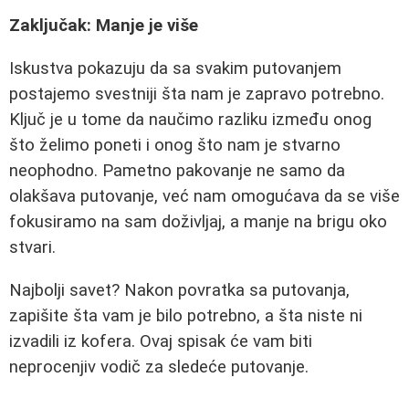
Zaključak: Manje je više
Iskustva pokazuju da sa svakim putovanjem
postajemo svestniji šta nam je zapravo potrebno.
Ključ je u tome da naučimo razliku između onog
što želimo poneti i onog što nam je stvarno
neophodno. Pametno pakovanje ne samo da
olakšava putovanje, već nam omogućava da se više
fokusiramo na sam doživljaj, a manje na brigu oko
stvari.
Najbolji savet? Nakon povratka sa putovanja,
zapišite šta vam je bilo potrebno, a šta niste ni
izvadili iz kofera. Ovaj spisak će vam biti
neprocenjiv vodič za sledeće putovanje.