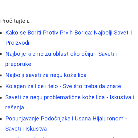
Pročitajte i...
Kako se Boriti Protiv Prvih Borica: Najbolji Saveti i
Proizvodi
Najbolje kreme za oblast oko očiju - Saveti i
preporuke
Najbolji saveti za negu kože lica
Kolagen za lice i telo - Sve što treba da znate
Saveti za negu problematične kože lica - Iskustva i
rešenja
Popunjavanje Podočnjaka i Usana Hijaluronom -
Saveti i Iskustva