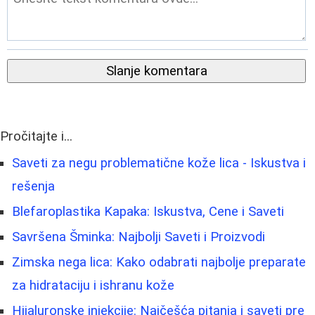
Slanje komentara
Pročitajte i...
Saveti za negu problematične kože lica - Iskustva i
rešenja
Blefaroplastika Kapaka: Iskustva, Cene i Saveti
Savršena Šminka: Najbolji Saveti i Proizvodi
Zimska nega lica: Kako odabrati najbolje preparate
za hidrataciju i ishranu kože
Hijaluronske injekcije: Najčešća pitanja i saveti pre