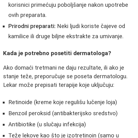
korisnici primećuju poboljšanje nakon upotrebe
ovih preparata.
Prirodni preparati:
Neki ljudi koriste čajeve od
kamilice ili druge biljne ekstrakte za umivanje.
Kada je potrebno posetiti dermatologa?
Ako domaći tretmani ne daju rezultate, ili ako je
stanje teže, preporučuje se poseta dermatologu.
Lekar može prepisati terapije koje uključuju:
Retinoide (kreme koje regulišu lučenje loja)
Benzoil peroksid (antibakterijsko sredstvo)
Antibiotike (u slučaju infekcija)
Teže lekove kao što je izotretinoin (samo u