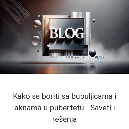
Kako se boriti sa bubuljicama i
aknama u pubertetu - Saveti i
rešenja