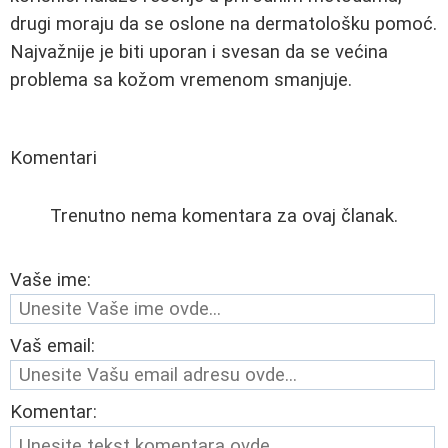
drugi moraju da se oslone na dermatološku pomoć.
Najvažnije je biti uporan i svesan da se većina
problema sa kožom vremenom smanjuje.
Komentari
Trenutno nema komentara za ovaj članak.
Vaše ime:
Vaš email:
Komentar: