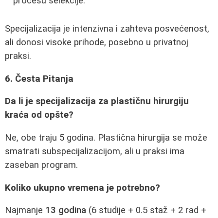
procesu selekcije.
Specijalizacija je intenzivna i zahteva posvećenost,
ali donosi visoke prihode, posebno u privatnoj
praksi.
6. Česta Pitanja
Da li je specijalizacija za plastičnu hirurgiju
kraća od opšte?
Ne, obe traju 5 godina. Plastična hirurgija se može
smatrati subspecijalizacijom, ali u praksi ima
zaseban program.
Koliko ukupno vremena je potrebno?
Najmanje
13 godina
(6 studije + 0.5 staž + 2 rad +