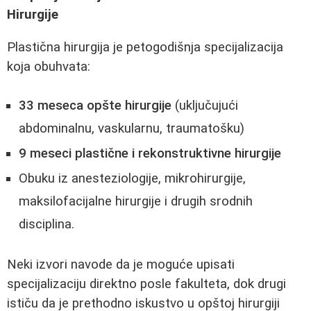
Hirurgije
Plastična hirurgija je petogodišnja specijalizacija
koja obuhvata:
33 meseca opšte hirurgije
(uključujući
abdominalnu, vaskularnu, traumatošku)
9 meseci plastične i rekonstruktivne hirurgije
Obuku iz anesteziologije, mikrohirurgije,
maksilofacijalne hirurgije i drugih srodnih
disciplina.
Neki izvori navode da je moguće upisati
specijalizaciju direktno posle fakulteta, dok drugi
ističu da je prethodno iskustvo u opštoj hirurgiji