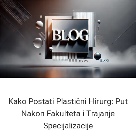
Kako Postati Plastični Hirurg: Put
Nakon Fakulteta i Trajanje
Specijalizacije