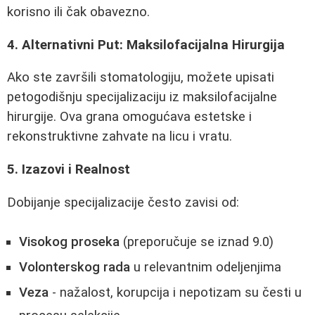
korisno ili čak obavezno.
4. Alternativni Put: Maksilofacijalna Hirurgija
Ako ste završili stomatologiju, možete upisati
petogodišnju specijalizaciju iz maksilofacijalne
hirurgije. Ova grana omogućava estetske i
rekonstruktivne zahvate na licu i vratu.
5. Izazovi i Realnost
Dobijanje specijalizacije često zavisi od:
Visokog proseka
(preporučuje se iznad 9.0)
Volonterskog rada
u relevantnim odeljenjima
Veza
- nažalost, korupcija i nepotizam su česti u