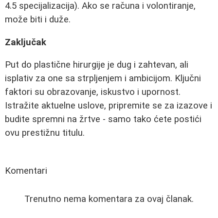
4.5 specijalizacija). Ako se računa i volontiranje,
može biti i duže.
Zaključak
Put do plastične hirurgije je dug i zahtevan, ali
isplativ za one sa strpljenjem i ambicijom. Ključni
faktori su obrazovanje, iskustvo i upornost.
Istražite aktuelne uslove, pripremite se za izazove i
budite spremni na žrtve - samo tako ćete postići
ovu prestižnu titulu.
Komentari
Trenutno nema komentara za ovaj članak.