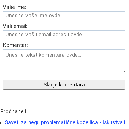
Vaše ime:
Vaš email:
Komentar:
Slanje komentara
Pročitajte i...
Saveti za negu problematične kože lica - Iskustva i