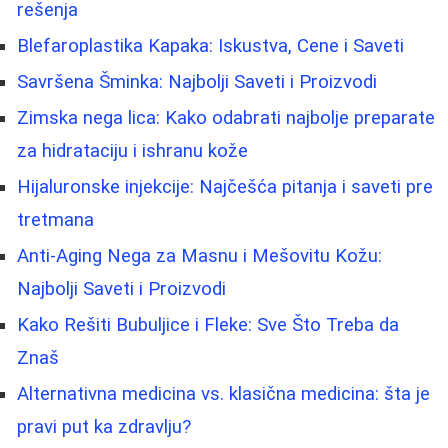
rešenja
Blefaroplastika Kapaka: Iskustva, Cene i Saveti
Savršena Šminka: Najbolji Saveti i Proizvodi
Zimska nega lica: Kako odabrati najbolje preparate
za hidrataciju i ishranu kože
Hijaluronske injekcije: Najčešća pitanja i saveti pre
tretmana
Anti-Aging Nega za Masnu i Mešovitu Kožu:
Najbolji Saveti i Proizvodi
Kako Rešiti Bubuljice i Fleke: Sve Što Treba da
Znaš
Alternativna medicina vs. klasična medicina: šta je
pravi put ka zdravlju?