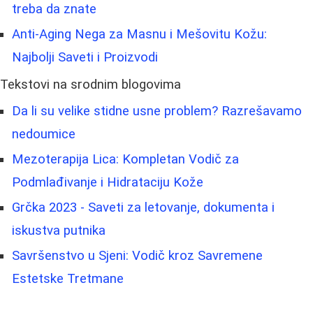
treba da znate
Anti-Aging Nega za Masnu i Mešovitu Kožu:
Najbolji Saveti i Proizvodi
Tekstovi na srodnim blogovima
Da li su velike stidne usne problem? Razrešavamo
nedoumice
Mezoterapija Lica: Kompletan Vodič za
Podmlađivanje i Hidrataciju Kože
Grčka 2023 - Saveti za letovanje, dokumenta i
iskustva putnika
Savršenstvo u Sjeni: Vodič kroz Savremene
Estetske Tretmane