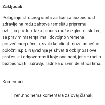
Zaključak
Polaganje stručnog ispita za lice za bezbednost i
zdravlje na radu zahteva temeljitu pripremu i
ozbiljan pristup. Iako proces može izgledati složen,
sa pravim materijalima i dovoljno vremena
posvećenog učenju, svaki kandidat može uspešno
položiti ispit. Najvažnije je shvatiti ozbiljnost ove
profesije i odgovornosti koje ona nosi, jer se radi o
bezbednosti i zdravlju radnika u svim delatnostima.
Komentari
Trenutno nema komentara za ovaj članak.