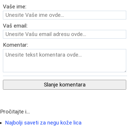
Vaše ime:
Vaš email:
Komentar:
Slanje komentara
Pročitajte i...
Najbolji saveti za negu kože lica