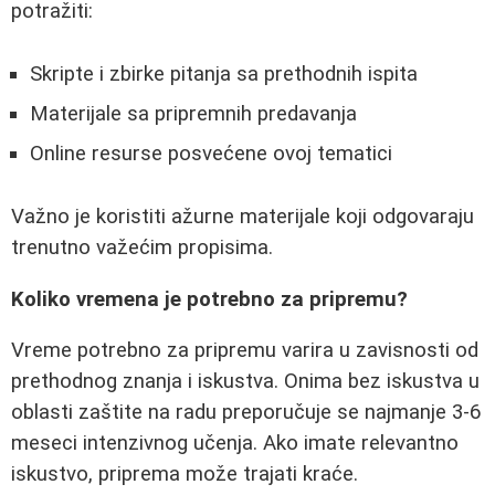
potražiti:
Skripte i zbirke pitanja sa prethodnih ispita
Materijale sa pripremnih predavanja
Online resurse posvećene ovoj tematici
Važno je koristiti ažurne materijale koji odgovaraju
trenutno važećim propisima.
Koliko vremena je potrebno za pripremu?
Vreme potrebno za pripremu varira u zavisnosti od
prethodnog znanja i iskustva. Onima bez iskustva u
oblasti zaštite na radu preporučuje se najmanje 3-6
meseci intenzivnog učenja. Ako imate relevantno
iskustvo, priprema može trajati kraće.