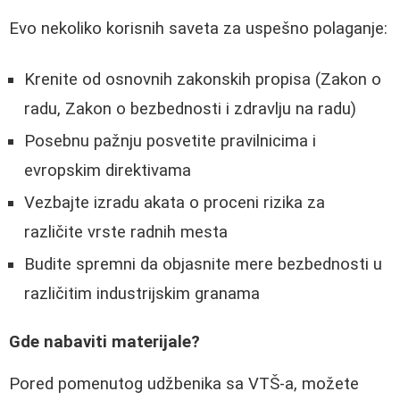
Evo nekoliko korisnih saveta za uspešno polaganje:
Krenite od osnovnih zakonskih propisa (Zakon o
radu, Zakon o bezbednosti i zdravlju na radu)
Posebnu pažnju posvetite pravilnicima i
evropskim direktivama
Vezbajte izradu akata o proceni rizika za
različite vrste radnih mesta
Budite spremni da objasnite mere bezbednosti u
različitim industrijskim granama
Gde nabaviti materijale?
Pored pomenutog udžbenika sa VTŠ-a, možete