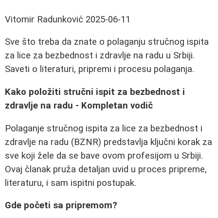
Vitomir Radunković
2025-06-11
Sve što treba da znate o polaganju stručnog ispita
za lice za bezbednost i zdravlje na radu u Srbiji.
Saveti o literaturi, pripremi i procesu polaganja.
Kako položiti stručni ispit za bezbednost i
zdravlje na radu - Kompletan vodič
Polaganje stručnog ispita za lice za bezbednost i
zdravlje na radu (BZNR) predstavlja ključni korak za
sve koji žele da se bave ovom profesijom u Srbiji.
Ovaj članak pruža detaljan uvid u proces pripreme,
literaturu, i sam ispitni postupak.
Gde početi sa pripremom?