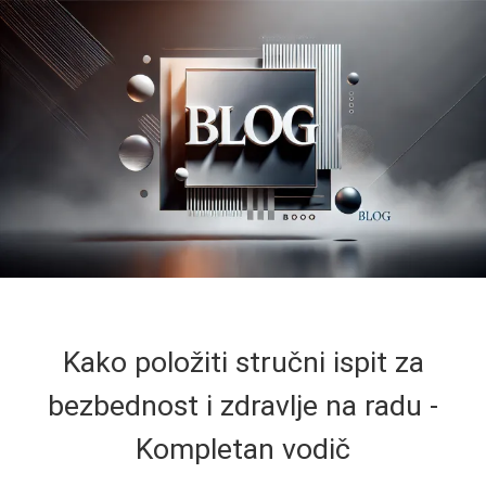
Kako položiti stručni ispit za
bezbednost i zdravlje na radu -
Kompletan vodič