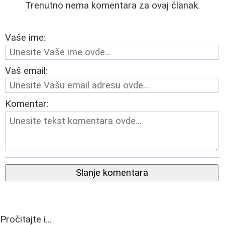
Trenutno nema komentara za ovaj članak.
Vaše ime:
Vaš email:
Komentar:
Slanje komentara
Pročitajte i...