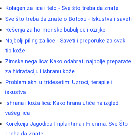
Kolagen za lice i telo - Sve što treba da znate
Sve što treba da znate o Botoxu - Iskustva i saveti
Rešenja za hormonske bubuljice i ožiljke
Najbolji piling za lice - Saveti i preporuke za svaki
tip kože
Zimska nega lica: Kako odabrati najbolje preparate
za hidrataciju i ishranu kože
Problem akni u tridesetim: Uzroci, terapije i
iskustva
Ishrana i koža lica: Kako hrana utiče na izgled
vašeg lica
Korekcija Jagodica Implantima i Filerima: Sve Što
Treba da Znate