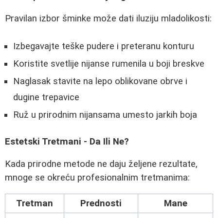
Pravilan izbor šminke može dati iluziju mladolikosti:
Izbegavajte teške pudere i preteranu konturu
Koristite svetlije nijanse rumenila u boji breskve
Naglasak stavite na lepo oblikovane obrve i
dugine trepavice
Ruž u prirodnim nijansama umesto jarkih boja
Estetski Tretmani - Da Ili Ne?
Kada prirodne metode ne daju željene rezultate,
mnoge se okreću profesionalnim tretmanima:
Tretman
Prednosti
Mane