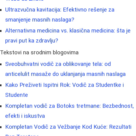
Ultrazvučna kavitacija: Efektivno rešenje za
smanjenje masnih naslaga?
Alternativna medicina vs. klasična medicina: šta je
pravi put ka zdravlju?
Tekstovi na srodnim blogovima
Sveobuhvatni vodič za oblikovanje tela: od
anticelulit masaže do uklanjanja masnih naslaga
Kako Preživeti Ispitni Rok: Vodič za Studentke i
Studente
Kompletan vodič za Botoks tretmane: Bezbednost,
efekti i iskustva
Kompletan Vodič za Vežbanje Kod Kuće: Rezultati