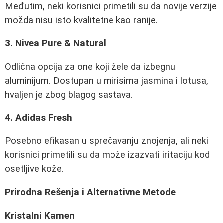
Međutim, neki korisnici primetili su da novije verzije
možda nisu isto kvalitetne kao ranije.
3. Nivea Pure & Natural
Odlična opcija za one koji žele da izbegnu
aluminijum. Dostupan u mirisima jasmina i lotusa,
hvaljen je zbog blagog sastava.
4. Adidas Fresh
Posebno efikasan u sprečavanju znojenja, ali neki
korisnici primetili su da može izazvati iritaciju kod
osetljive kože.
Prirodna Rešenja i Alternativne Metode
Kristalni Kamen