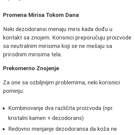
Promena Mirisa Tokom Dana
Neki dezodoransi menaju miris kada dođu u
kontakt sa znojem. Korisnici preporučuju proizvode
sa neutralnim mirisima koji se ne mešaju sa
prirodnim mirisima tela.
Prekomerno Znojenje
Za one sa ozbiljnijim problemima, neki korisnici
pominju:
Kombinovanje dva različita proizvoda (npr.
kristalni kamen + dezodorans)
Redovno menjanje dezodoransa da koža ne