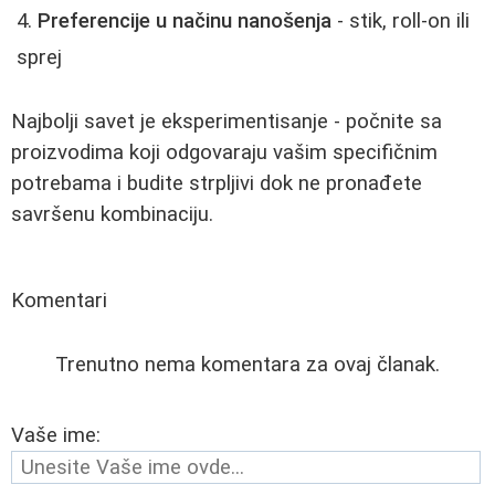
Preferencije u načinu nanošenja
- stik, roll-on ili
sprej
Najbolji savet je eksperimentisanje - počnite sa
proizvodima koji odgovaraju vašim specifičnim
potrebama i budite strpljivi dok ne pronađete
savršenu kombinaciju.
Komentari
Trenutno nema komentara za ovaj članak.
Vaše ime: