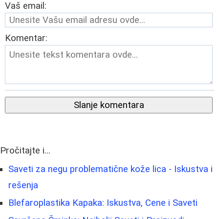
Vaš email:
Komentar:
Slanje komentara
Pročitajte i...
Saveti za negu problematične kože lica - Iskustva i
rešenja
Blefaroplastika Kapaka: Iskustva, Cene i Saveti