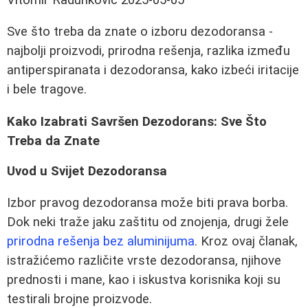
Sve što treba da znate o izboru dezodoransa -
najbolji proizvodi, prirodna rešenja, razlika između
antiperspiranata i dezodoransa, kako izbeći iritacije
i bele tragove.
Kako Izabrati Savršen Dezodorans: Sve Što
Treba da Znate
Uvod u Svijet Dezodoransa
Izbor pravog dezodoransa može biti prava borba.
Dok neki traže jaku zaštitu od znojenja, drugi žele
prirodna rešenja bez aluminijuma
. Kroz ovaj članak,
istražićemo različite vrste dezodoransa, njihove
prednosti i mane, kao i iskustva korisnika koji su
testirali brojne proizvode.