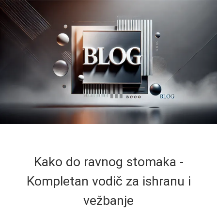
Kako do ravnog stomaka -
Kompletan vodič za ishranu i
vežbanje