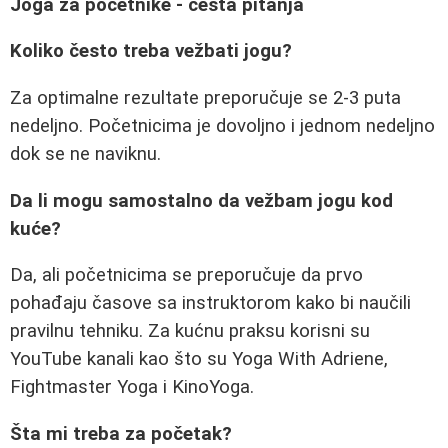
Joga za početnike - česta pitanja
Koliko često treba vežbati jogu?
Za optimalne rezultate preporučuje se 2-3 puta
nedeljno. Početnicima je dovoljno i jednom nedeljno
dok se ne naviknu.
Da li mogu samostalno da vežbam jogu kod
kuće?
Da, ali početnicima se preporučuje da prvo
pohađaju časove sa instruktorom kako bi naučili
pravilnu tehniku. Za kućnu praksu korisni su
YouTube kanali kao što su Yoga With Adriene,
Fightmaster Yoga i KinoYoga.
Šta mi treba za početak?