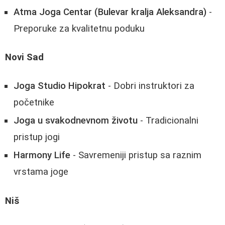
Atma Joga Centar (Bulevar kralja Aleksandra)
-
Preporuke za kvalitetnu poduku
Novi Sad
Joga Studio Hipokrat
- Dobri instruktori za
početnike
Joga u svakodnevnom životu
- Tradicionalni
pristup jogi
Harmony Life
- Savremeniji pristup sa raznim
vrstama joge
Niš