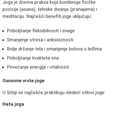
Joga je drevna praksa koja kombinuje fizičke
pozicije (asane), tehnike disanja (pranajama) i
meditaciju. Najčešći benefiti joge uključuju:
Poboljšanje fleksibilnosti i snage
Smanjenje stresa i anksioznosti
Bolje držanje tela i smanjenje bolova u leđima
Poboljšanje kvaliteta sna
Povećanje energije i vitalnosti
Osnovne vrste joge
U Srbiji se najčešće praktikuju sledeći stilovi joge:
Hata joga