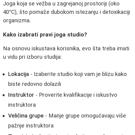
Joga koja se vežba u zagrejanoj prostoriji (oko
40°C), što pomaže dubokom istezanju i detoxikaciji
organizma.
Kako izabrati pravi joga studio?
Na osnovu iskustava korisnika, evo šta treba imati
u vidu pri izboru studija:
Lokacija
- Izaberite studio koji vam je blizu kako
biste redovno dolazili
Instruktor
- Proverite kvalifikacije i iskustvo
instruktora
Veličina grupe
- Manje grupe omogućavaju više
pažnje instruktora