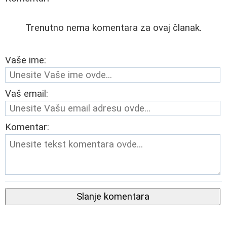
Trenutno nema komentara za ovaj članak.
Vaše ime:
Vaš email:
Komentar:
Slanje komentara