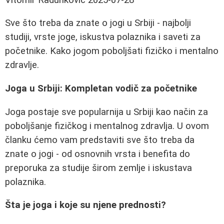
Sve što treba da znate o jogi u Srbiji - najbolji
studiji, vrste joge, iskustva polaznika i saveti za
početnike. Kako jogom poboljšati fizičko i mentalno
zdravlje.
Joga u Srbiji: Kompletan vodič za početnike
Joga postaje sve popularnija u Srbiji kao način za
poboljšanje fizičkog i mentalnog zdravlja. U ovom
članku ćemo vam predstaviti sve što treba da
znate o jogi - od osnovnih vrsta i benefita do
preporuka za studije širom zemlje i iskustava
polaznika.
Šta je joga i koje su njene prednosti?