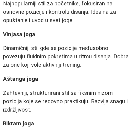
Najpopularniji stil za početnike, fokusiran na
osnovne pozicije i kontrolu disanja. Idealna za
opuštanje i uvod u svet joge.
Vinjasa joga
Dinamičniji stil gde se pozicije međusobno
povezuju fluidnim pokretima u ritmu disanja. Dobra
za one koji vole aktivniji trening.
Aštanga joga
Zahtevniji, strukturirani stil sa fiksnim nizom
pozicija koje se redovno praktikuju. Razvija snagu i
izdržljivost.
Bikram joga